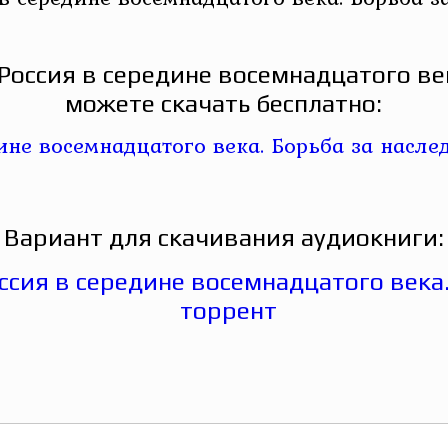
Россия в середине восемнадцатого век
можете скачать бесплатно:
Вариант для скачивания аудиокниги: