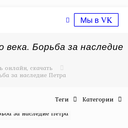
Мы в VK
 века. Борьба за наследие
 онлайн, скачать
ьба за наследие Петра
Теги
Категории