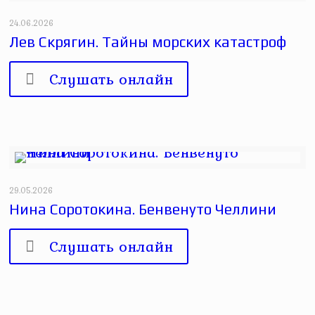
24.06.2026
Лев Скрягин. Тайны морских катастроф
Слушать онлайн
29.05.2026
Нина Соротокина. Бенвенуто Челлини
Слушать онлайн