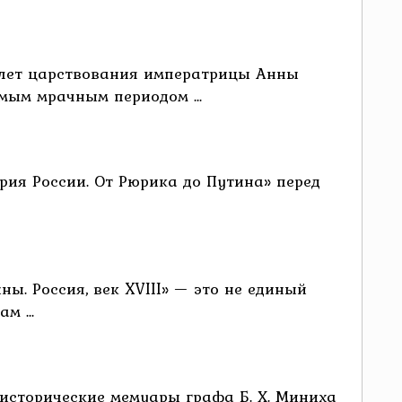
 лет царствования императрицы Анны
мым мрачным периодом ...
рия России. От Рюрика до Путина» перед
ы. Россия, век XVIII» — это не единый
м ...
исторические мемуары графа Б. Х. Миниха