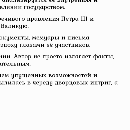
влении государством.
ечивого правления Петра III и
 Великую.
документы, мемуары и письма
эпоху глазами её участников.
ии. Автор не просто излагает факты,
кательным.
енем упущенных возможностей и
ылилась в череду дворцовых интриг, а