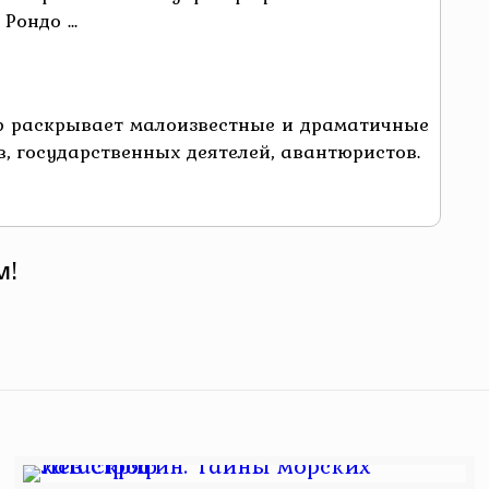
ондо ...
р раскрывает малоизвестные и драматичные
, государственных деятелей, авантюристов.
м!