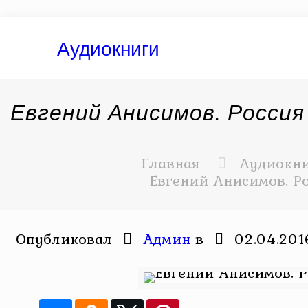
Аудиокниги
Евгений Анисимов. Россия
Главная
Аудиокн
Евгений Анисимов. Ро
Опубликовал
Админ
в
02.04.201