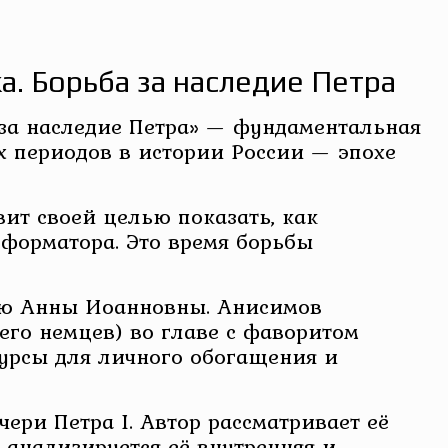
. Борьба за наследие Петра
 за наследие Петра» — фундаментальная
 периодов в истории России — эпохе
вит своей целью показать, как
еформатора. Это время борьбы
нию Анны Иоанновны. Анисимов
го немцев) во главе с фаворитом
сурсы для личного обогащения и
ери Петра I. Автор рассматривает её
е анализируется её внутренняя и