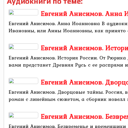
Аудиокниги по теме:
Евгений Анисимов. Анна 
Евгений Анисимов. Анна Иоанновна В аудиокн
Ивановны, или Анны Иоанновны, как принято е
Евгений Анисимов. Истори
Евгений Анисимов. История России. От Рюрика
вами предстанет Древняя Русь с ее распрями и
Евгений Анисимов. Дворцов
Евгений Анисимов. Дворцовые тайны. Россия, в
роман с линейным сюжетом, а сборник новелл 
Евгений Анисимов. Безвр
Евгений Анисимов. Безвременье и временщики 