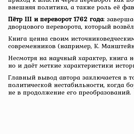
внешняя политика, а также роль её фа
Пётр III и переворот 1762 года
: заверша
дворцового переворота, который возвёл
Книга ценна своим источниковедчески
современников (например, К. Манштейна
Несмотря на научный характер, книга 
но и даёт меткие характеристики истор
Главный вывод автора заключается в т
политической нестабильности, когда бо
не в продолжение его преобразований.