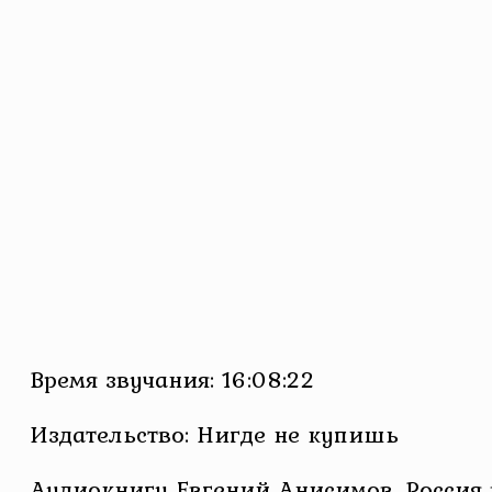
Время звучания: 16:08:22
Издательство: Нигде не купишь
Аудиокнигу Евгений Анисимов. Россия в