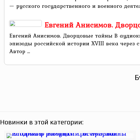
— русского государственного и военного деятел
Евгений Анисимов. Дворц
Евгений Анисимов. Дворцовые тайны В аудиок
эпизоды российской истории XVIII века через 
Автор ...
Б
Новинки в этой категории: