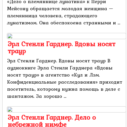
«Дело о племяннице лунатика» к Перри
Мейсону обращается молодая женщина —
племянница человека, страдающего
лунатизмом. Она обеспокоена странными и ...
Эрл Стенли Гарднер. Вдовы носят
траур
Эрл Стенли Гарднер. Вдовы носят траур В
аудиокниге Эрла Стенли Гарднера «Вдовы
носят траур» в агентство «Кул и Лэм.
Конфиденциальные расследования» приходит
посетитель, которому нужна помощь в деле с
шантажом. За хорошо ...
Эрл Стенли Гарднер. Дело о
небрежной нимфе