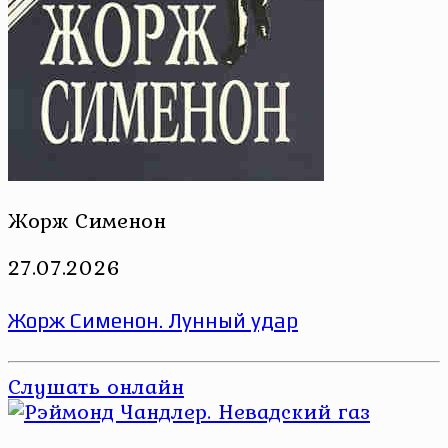
Жорж Сименон
27.07.2026
Жорж Сименон. Лунный удар
Слушать онлайн