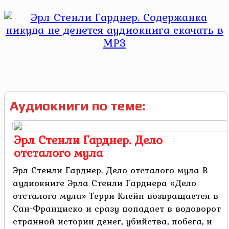
Аудиокниги по теме:
Эрл Стенли Гарднер. Дело
отсталого мула
Эрл Стенли Гарднер. Дело отсталого мула В
аудиокниге Эрла Стенли Гарднера «Дело
отсталого мула» Терри Клейн возвращается в
Сан-Франциско и сразу попадает в водоворот
странной истории денег, убийства, побега, и