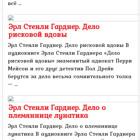
всё ...
Эрл Стенли Гарднер. Дело
рисковой вдовы
Эрл Стенли Гарднер. Дело рисковой вдовы В
аудиокниге Эрла Стенли Гарднера «Дело
рисковой вдовы» знаменитый адвокат Перри
Мейсон и его друг детектив Пол Дрейк
берутся за дело весьма сомнительного толка
— ...
Эрл Стенли Гарднер. Дело о
племяннице лунатика
Эрл Стенли Гарднер. Дело о племяннице
лунатика В аудиокниге Эрла Стенли Гарднера