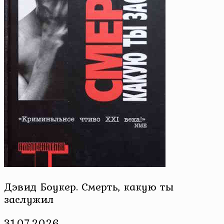
Дэвид Боукер. Смерть, какую ты
заслужил
31.07.2026