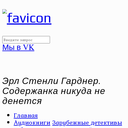
Мы в VK
Эрл Стенли Гарднер.
Содержанка никуда не
денется
Главная
Аудиокниги
Зарубежные детективы