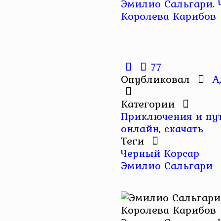
Эмилио Сальгари. 
Королева Карибов
77
Опубликовал
А
Категории
Приключения и пу
онлайн, скачать
Теги
Черный Корсар
Эмилио Сальгари