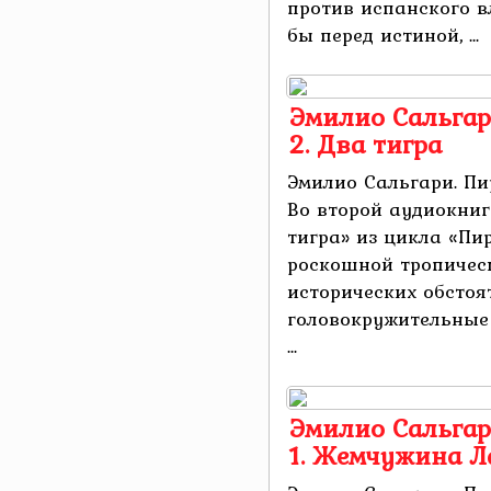
против испанского 
бы перед истиной, ...
Эмилио Сальгар
2. Два тигра
Эмилио Сальгари. Пи
Во второй аудиокниг
тигра» из цикла «П
роскошной тропичес
исторических обсто
головокружительные
...
Эмилио Сальгар
1. Жемчужина Л