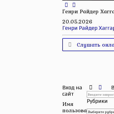
Генри Райдер Хагг
20.05.2026
Генри Райдер Хагга
Слушать онл
Вход на
сайт
Рубрики
Имя
пользователя
Рубрики