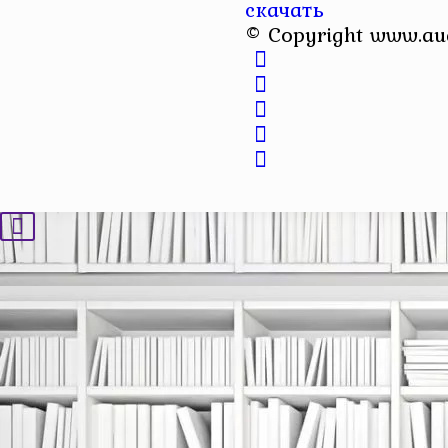
скачать
© Copyright www.au