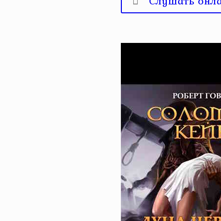
Слушать онл