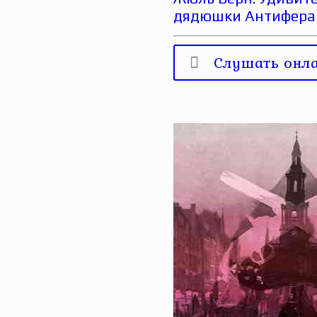
дядюшки Антифера
Слушать онл