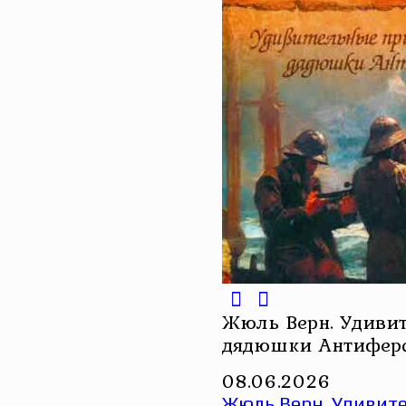
Жюль Верн. Удиви
дядюшки Антифер
08.06.2026
Жюль Верн. Удивит