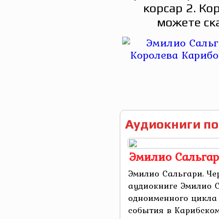
корсар 2. Ко
можете ск
Аудиокниги по
Эмилио Сальгар
Эмилио Сальгари. Че
аудиокниге Эмилио С
одноименного цикла
события в Карибском