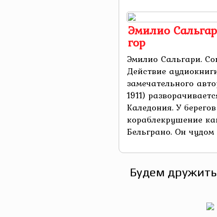
Эмилио Сальгар
гор
Эмилио Сальгари. Со
Действие аудиокниги
замечательного авто
1911) разворачивает
Каледония. У берего
кораблекрушение ка
Бельграно. Он чудом .
Будем дружить