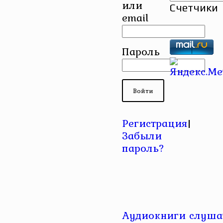
или
Счетчики
email
Пароль
Регистрация
|
Забыли
пароль?
Аудиокниги слушат