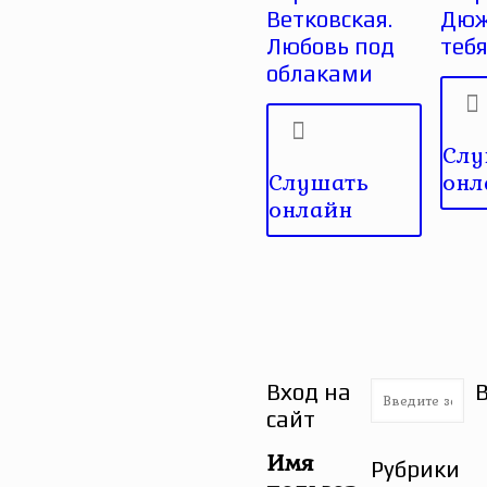
Ветковская.
Дюж
Любовь под
тебя
облаками
Слу
Слушать
онл
онлайн
Вход на
сайт
Имя
Рубрики