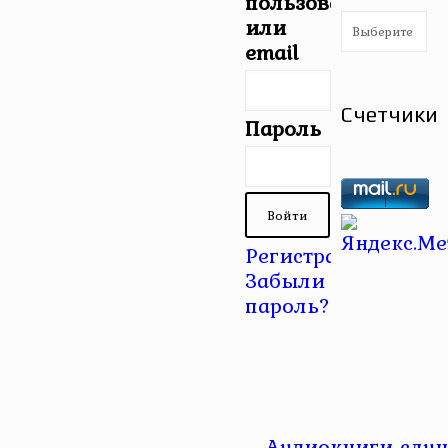
пользователя
Рубрики
или
email
Счетчики
Пароль
Регистрация
|
Забыли
пароль?
Аудиокниги слуш