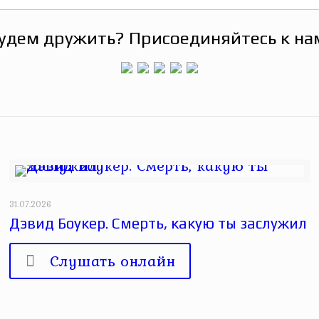
удем дружить? Присоединяйтесь к на
31.07.2026
Дэвид Боукер. Смерть, какую ты заслужил
Слушать онлайн