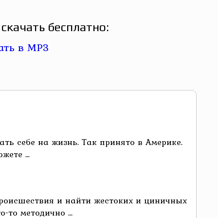
скачать бесплатно:
ь себе на жизнь. Так принято в Америке.
ете ...
происшествия и найти жестоких и циничных
-то методично ...