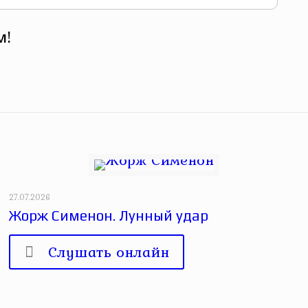
м!
27.07.2026
Жорж Сименон. Лунный удар
Слушать онлайн