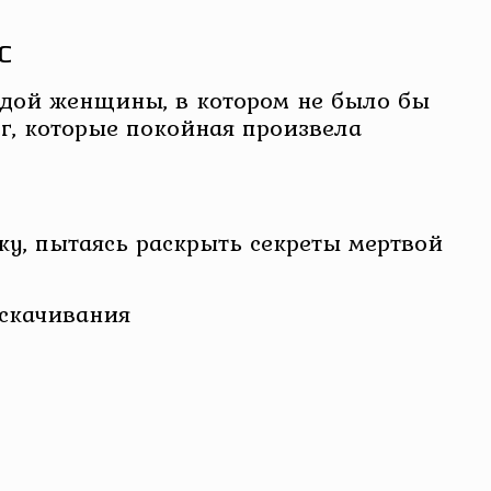
с
одой женщины, в котором не было бы
г, которые покойная произвела
чку, пытаясь раскрыть секреты мертвой
 скачивания