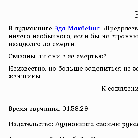
В аудиокниге
Эда Макбейна
«Предрассв
ничего необычного, если бы не странн
незадолго до смерти.
Связаны ли они с ее смертью?
Неизвестно, но больше зацепиться не за
женщины.
К сожалени
Время звучания: 01:58:29
Издательство: Аудиокнига своими рук