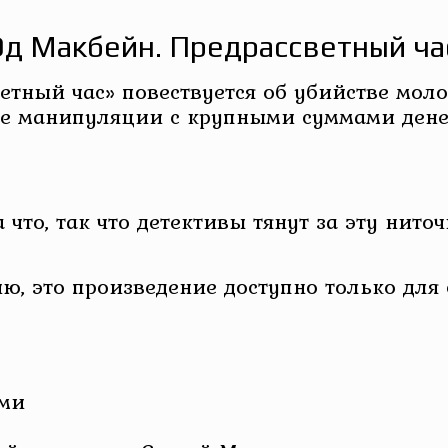
Эд Макбейн. Предрассветный ча
етный час» повествуется об убийстве мол
ые манипуляции с крупными суммами дене
 что, так что детективы тянут за эту нито
ю, это произведение доступно только для
ами