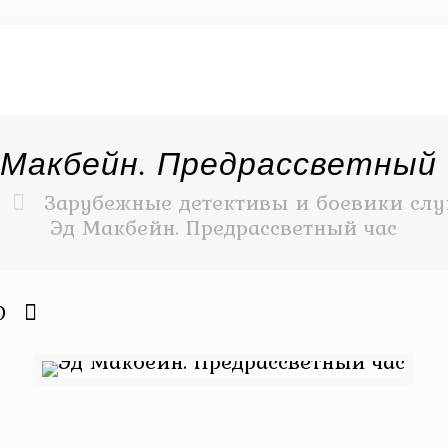
 Макбейн. Предрассветный 
Зарубежные детективы и боевики слу
Эд Макбейн. Предрассветный час
0