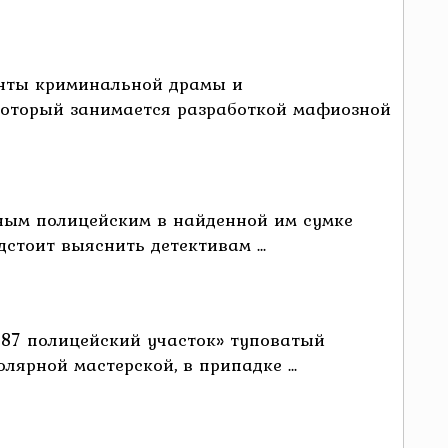
менты криминальной драмы и
 который занимается разработкой мафиозной
ьным полицейским в найденной им сумке
стоит выяснить детективам ...
«87 полицейский участок» туповатый
ярной мастерской, в припадке ...