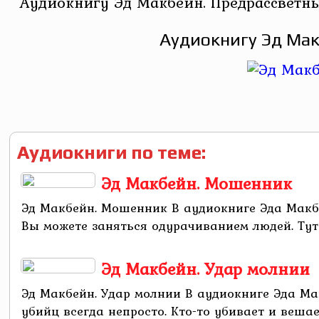
Аудиокнигу Эд Макбейн. Предрассветны
Аудиокнигу Эд Мак
Аудиокниги по теме:
Эд Макбейн. Мошенник
Эд Макбейн. Мошенник В аудиокниге Эда Макб
Вы можете заняться одурачиванием людей. Тут 
Эд Макбейн. Удар молнии
Эд Макбейн. Удар молнии В аудиокниге Эда М
убийц всегда непросто. Кто-то убивает и вешае