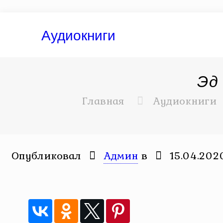
Аудиокниги
Эд
Главная
Аудиокниги
Опубликовал
Админ
в
15.04.202