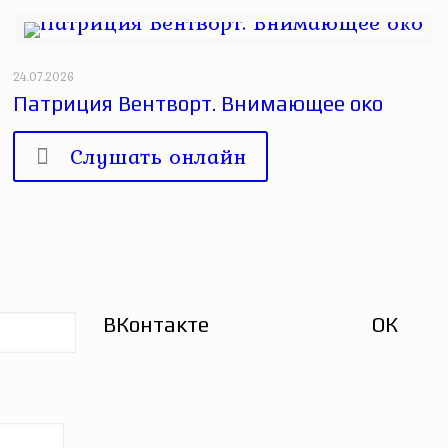
24.07.2026
Патриция Вентворт. Внимающее око
Слушать онлайн
ВКонтакте
ОК