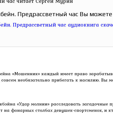
й час читает Сергей Мурин
бейн. Предрассветный час Вы можете 
ейна «Мошенник» каждый имеет право зарабатыват
совсем необязательно прибегать к насилию. Вы мож
акбэйна «Удар молнии» расследовать загадочные 
т на фонарных столбах девушек-спортсменок, и кто