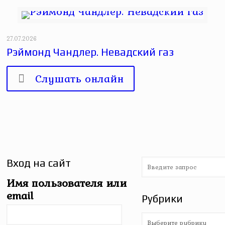
27.07.2026
Рэймонд Чандлер. Невадский газ
Слушать онлайн
Вход на сайт
Имя пользователя или
email
Рубрики
Рубрики