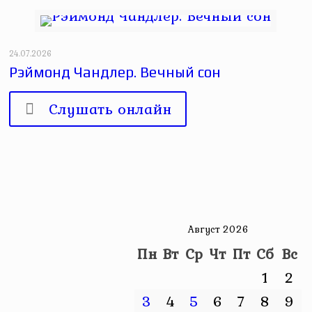
24.07.2026
Рэймонд Чандлер. Вечный сон
Слушать онлайн
Август 2026
Пн
Вт
Ср
Чт
Пт
Сб
Вс
1
2
3
4
5
6
7
8
9