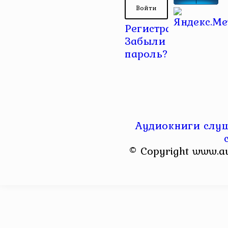
Регистрация
|
Забыли
пароль?
Аудиокниги слуш
© Copyright www.a