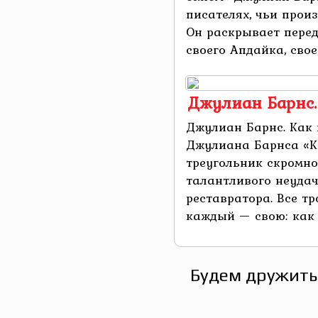
писателях, чьи произ
Он раскрывает перед
своего Апдайка, своег
Джулиан Барнс.
Джулиан Барнс. Как 
Джулиана Барнса «К
треугольник скромно
талантливого неуда
реставратора. Все т
каждый — свою: как э
Будем дружить