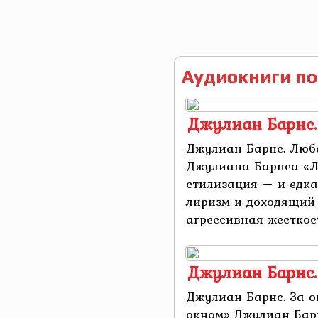
Аудиокниги по
Джулиан Барнс.
Джулиан Барнс. Любо
Джулиана Барнса «Л
стилизация — и едка
лиризм и доходящий 
агрессивная жесткость
Джулиан Барнс.
Джулиан Барнс. За о
окном» Джулиан Барн