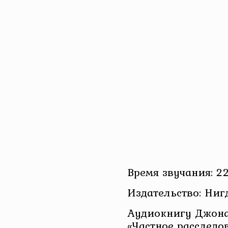
Время звучания: 22
Издательство: Ниг
Аудиокнигу Джона
«Частное расследо