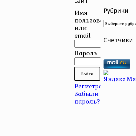
сайт
Рубрики
Имя
пользователя
Рубрики
или
email
Счетчики
Пароль
Регистрация
|
Забыли
пароль?