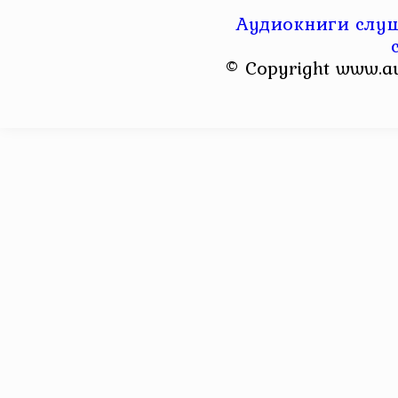
Аудиокниги слуш
© Copyright www.a