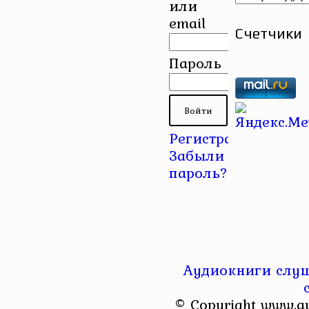
или
email
Счетчики
Пароль
Регистрация
|
Забыли
пароль?
Аудиокниги слуш
© Copyright www.a