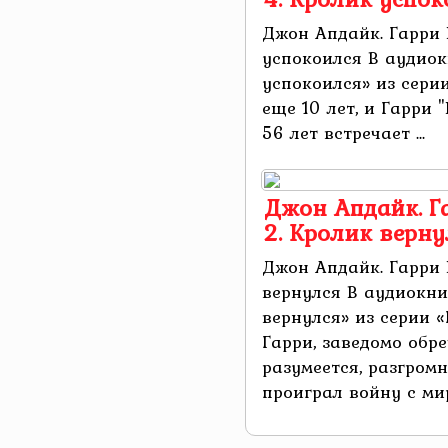
Джон Апдайк. Гарри 
успокоился В аудио
успокоился» из сери
еще 10 лет, и Гарри 
56 лет встречает ...
Джон Апдайк. Г
2. Кролик верну
Джон Апдайк. Гарри 
вернулся В аудиокн
вернулся» из серии 
Гарри, заведомо обр
разумеется, разгром
проиграл войну с миро