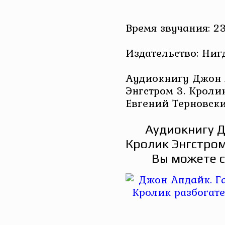
Время звучания: 23
Издательство: Ниг
Аудиокнигу Джон 
Энгстром 3. Кроли
Евгений Терновск
Аудиокнигу Д
Кролик Энгстром
Вы можете с