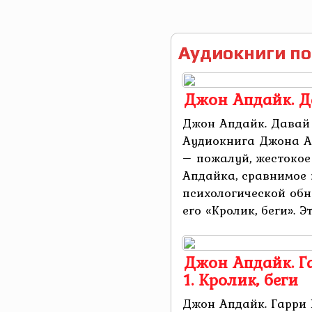
Аудиокниги по
Джон Апдайк. 
Джон Апдайк. Давай
Аудиокнига Джона А
– пожалуй, жестоко
Апдайка, сравнимое 
психологической об
его «Кролик, беги». Эт
Джон Апдайк. Г
1. Кролик, беги
Джон Апдайк. Гарри К