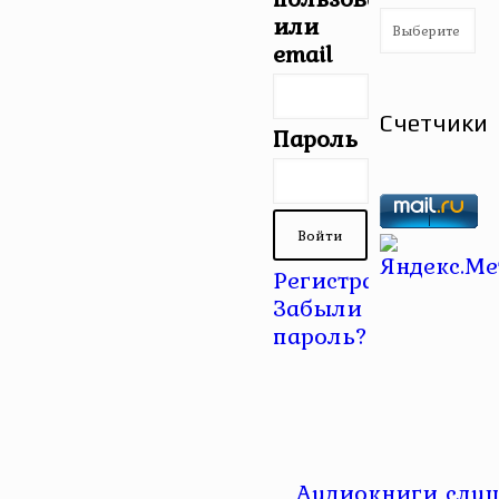
Рубрики
или
email
Счетчики
Пароль
Регистрация
|
Забыли
пароль?
Аудиокниги слуш