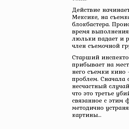
Действие начинает
Мексике, на съемк
блокбастера. Проис
время выполнения
люльки падает и р
член съемочной гр
Старший инспекто
прибывает на мест
него съемки кино 
проблем. Сначала 
несчастный случай
что это третье уби
связанное с этим 
методично устран
картины…