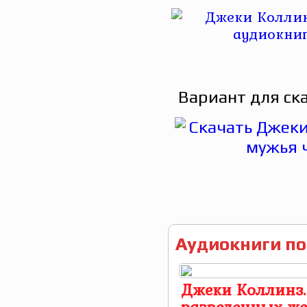
Вариант для ск
Аудиокниги по
Джеки Коллинз.
разведенных ж