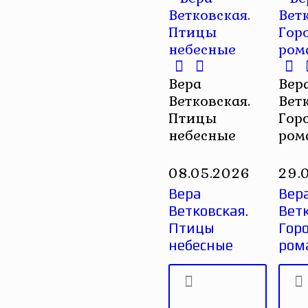
Вера
Вер
Ветковская.
Вет
Птицы
Гор
небесные
ром
08.05.2026
29.
Вера
Вер
Ветковская.
Ветк
Птицы
Гор
небесные
ром