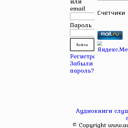
или
email
Счетчики
Пароль
Регистрация
|
Забыли
пароль?
Аудиокниги слуш
© Copyright www.a