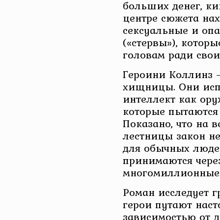
больших денег, ки
центре сюжета нах
сексуальные и о
(«стервы»), которы
головам ради свои
Героини Коллинз —
хищницы. Они исп
интеллект как ору
которые пытаются
Показано, что на 
лестницы закон не 
для обычных люде
принимаются через
многомиллионные 
Роман исследует г
герои путают нас
зависимостью от де