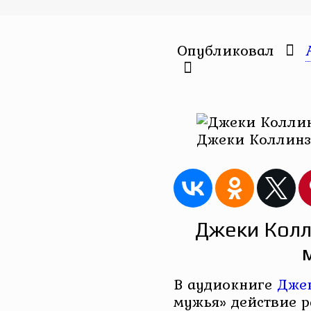
Опубликовал
Джеки Коллинз
Джеки Колл
В аудиокниге
Дже
мужья» действие р