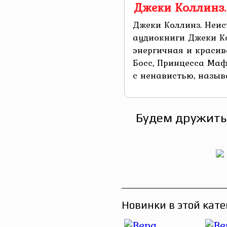
Джеки Коллинз.
Джеки Коллинз. Неис
аудиокниги Джеки К
энергичная и красив
Босс, Принцесса Маф
с ненавистью, называ
Будем дружить
Новинки в этой кате