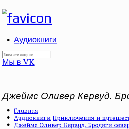
Аудиокниги
Мы в VK
Джеймс Оливер Кервуд. Бр
Главная
Аудиокниги
Приключения и путешест
Джеймс Оливер Кервуд. Бродяги севе