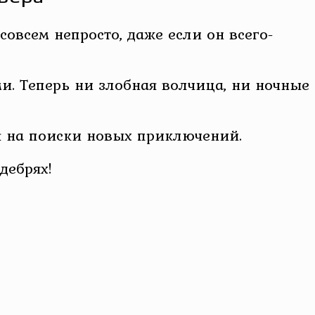
овсем непросто, даже если он всего-
. Теперь ни злобная волчица, ни ночные
я на поиски новых приключений.
дебрях!