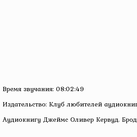
Время звучания: 08:02:49
Издательство: Клуб любителей аудиокни
Аудиокнигу Джеймс Оливер Кервуд. Бродя