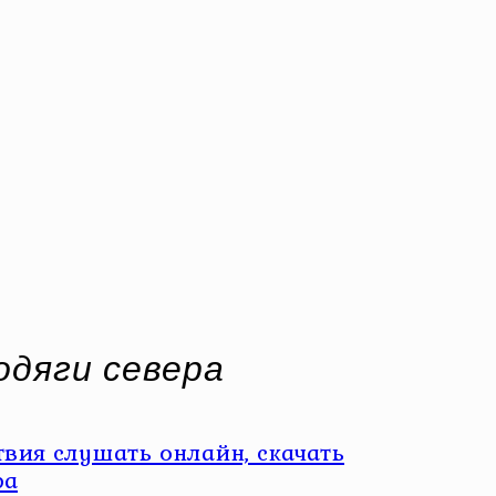
одяги севера
вия слушать онлайн, скачать
ра