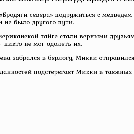
«Бродяги севера» подружиться с медведем с
 не было другого пути.
ериканской тайге стали верными друзьями
 никто не мог одолеть их.
ева забрался в берлогу, Микки отправилс
иданностей подстерегает Микки в таежных 