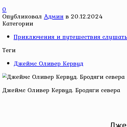
0
Опубликовал
Админ
в
20.12.2024
Категории
Приключения и путешествия слушать 
Теги
Джеймс Оливер Кервуд
Джеймс Оливер Кервуд. Бродяги севера
Дже