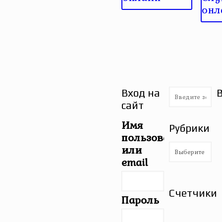
онл
Вход на
сайт
Имя
Рубрики
пользователя
Рубрики
или
email
Счетчики
Пароль