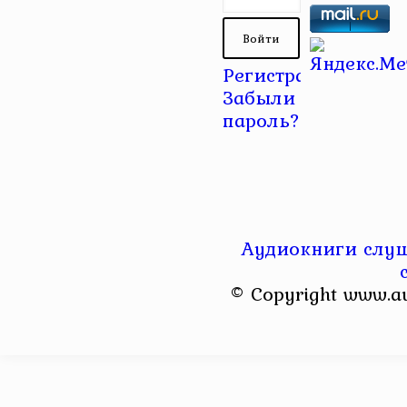
Регистрация
|
Забыли
пароль?
Аудиокниги слуш
© Copyright www.a