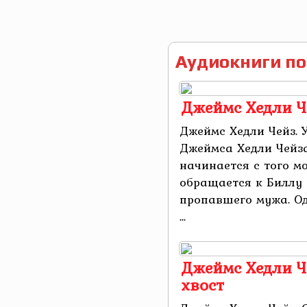
Аудиокниги по
Джеймс Хедли Ч
Джеймс Хедли Чейз. 
Джеймса Хедли Чейз
начинается с того м
обращается к Биллу 
пропавшего мужа. Од
...
Джеймс Хедли Че
хвост