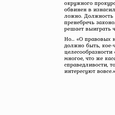
окружного прокур
обвинен в изнасил
ложно. Должность 
пренебречь законо
решает выиграть ч
Но… «О правовых 
должно быть, кое-ч
целесообразности 
многое, что же ка
справедливости, т
интересуют вовсе.