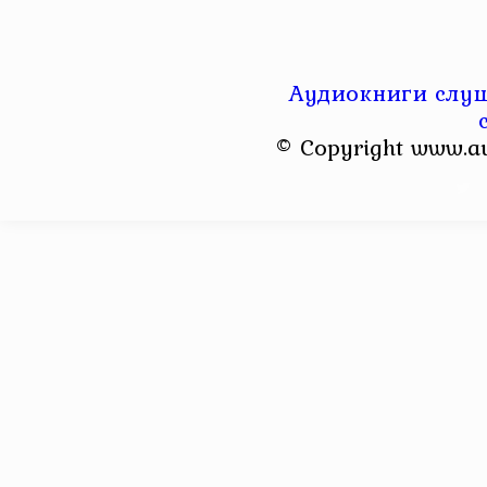
Аудиокниги слуш
© Copyright www.a