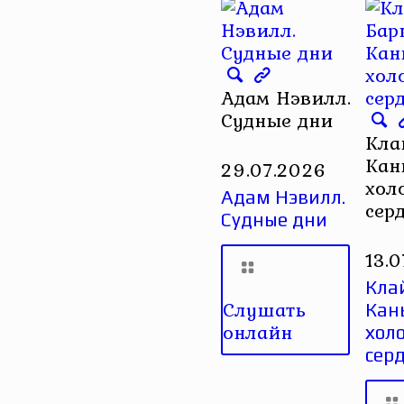
Адам Нэвилл.
Судные дни
Кла
Кан
29.07.2026
хол
Адам Нэвилл.
сер
Судные дни
13.
Кла
Слушать
Кан
онлайн
хол
сер