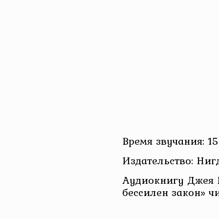
Время звучания: 15
Издательство: Ниг
Аудиокнигу Джея 
бессилен закон» ч