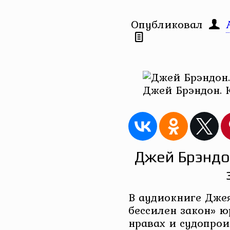
Опубликовал
Джей Брэндон. 
Джей Брэндо
В аудиокниге Джея
бессилен закон» ю
нравах и судопрои