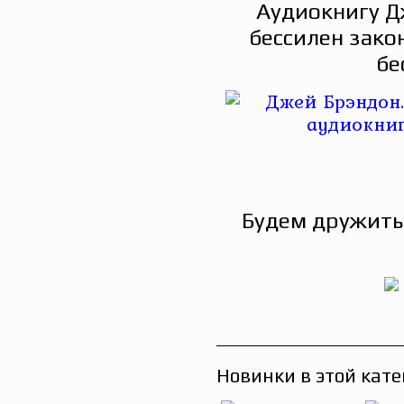
Аудиокнигу Д
бессилен зако
бе
Будем дружить
Новинки в этой кате