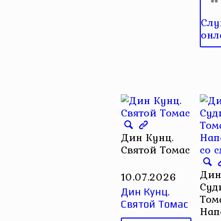
Слу
онл
Дин Кунц.
Святой Томас
Дин
10.07.2026
Суд
Дин Кунц.
Том
Святой Томас
Нап