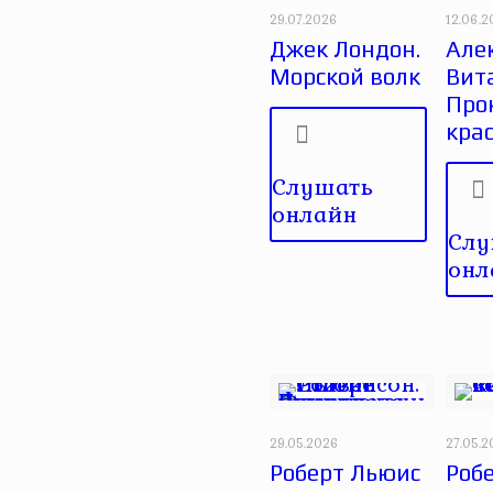
29.07.2026
12.06.
Джек Лондон.
Але
Морской волк
Вит
Про
кра
Слушать
онлайн
Слу
онл
29.05.2026
27.05.
Роберт Льюис
Робе