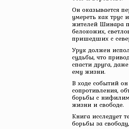
Он оказывается п
умереть как трус 
жителей Шинара п
белокожих, светл
пришедших с севе
Урук должен испо
судьбы, что приво
спасти друга, даже
ему жизни.
В ходе событий он
сопротивления, об
борьбы с нифилим
жизни и свободе.
Книга исследует т
борьбы за свободу