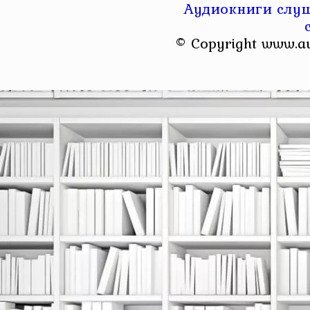
Аудиокниги слуш
© Copyright www.a