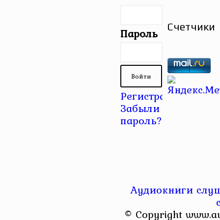
Счетчики
Пароль
Регистрация
|
Забыли
пароль?
Аудиокниги слуш
© Copyright www.a