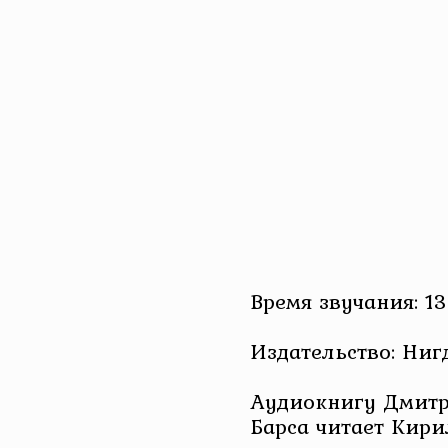
Время звучания: 13
Издательство: Ниг
Аудиокнигу Дмитр
Барса читает Кири