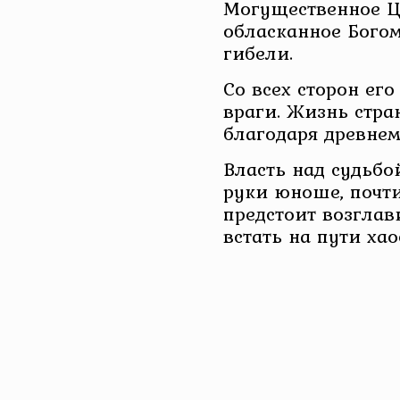
Могущественное Ца
обласканное Богом
гибели.
Со всех сторон ег
враги. Жизнь стр
благодаря древнем
Власть над судьбо
руки юноше, почти
предстоит возглави
встать на пути ха