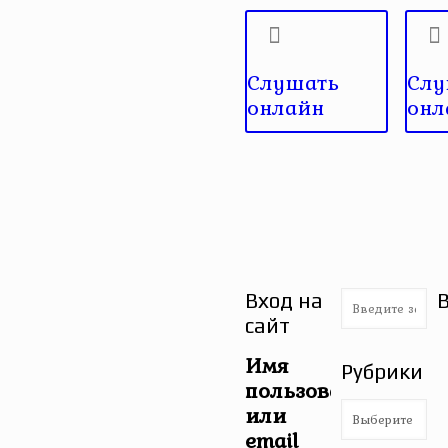
Слушать
Слу
онлайн
онл
Вход на
сайт
Имя
Рубрики
пользователя
Рубрики
или
email