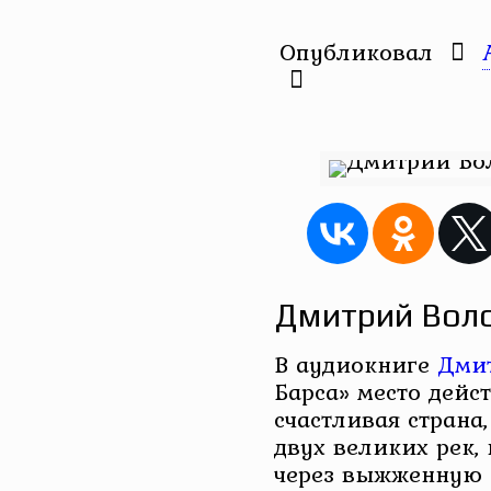
Опубликовал
Дмитрий Воло
В аудиокниге
Дми
Барса» место дейс
счастливая страна
двух великих рек,
через выжженную 