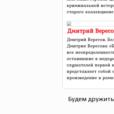
криминальной истор
старого коллекционер
Дмитрий Вересов
Дмитрий Вересов. Бе
Дмитрия Вересова «Б
все неопределенност
оставившие в недоу
слушателей первой к
представляет собой 
произведение в рамках
Будем дружить