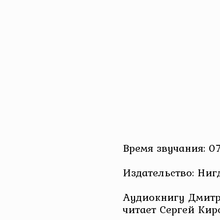
Время звучания: 07
Издательство: Ниг
Аудиокнигу Дмитр
читает Сергей Кир