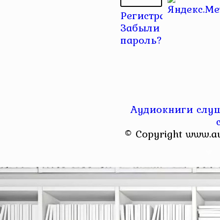
Регистрация
|
Забыли
пароль?
Аудиокниги слуш
© Copyright www.a