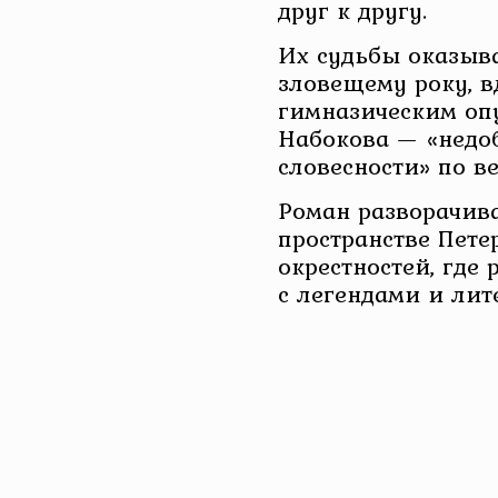
друг к другу.
Их судьбы оказыв
зловещему року, 
гимназическим оп
Набокова — «недоб
словесности» по ве
Роман разворачива
пространстве Пете
окрестностей, где 
с легендами и ли