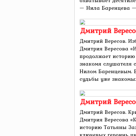
охватывает десятиле
— Нила Баренцева — и
Дмитрий Вересо
Дмитрий Вересов. И
Дмитрия Вересова «
продолжает историю 
знакомя слушателя 
Нилом Баренцевым. В
судьбы уже знакомых 
Дмитрий Вересо
Дмитрий Вересов. Кр
Дмитрия Вересова «
историю Татьяны За
ключевых героинь ци