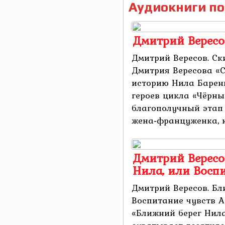
Аудиокниги по
Дмитрий Вересо
Дмитрий Вересов. С
Дмитрия Вересова «
историю Нила Барен
героев цикла «Чёрны
благополучный этап
жена‑француженка, к
Дмитрий Вересо
Нила, или Восп
Дмитрий Вересов. Бл
Воспитание чувств 
«Ближний берег Нила