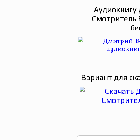
Аудиокнигу 
Смотритель 
бе
Вариант для ск