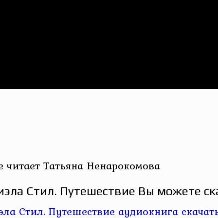
е читает Татьяна Ненарокомова
эла Стил. Путешествие Вы можете ск