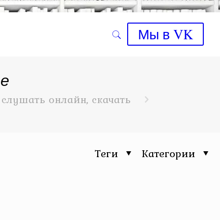
Мы в VK
ие
слушать онлайн, скачать
Теги
Категории