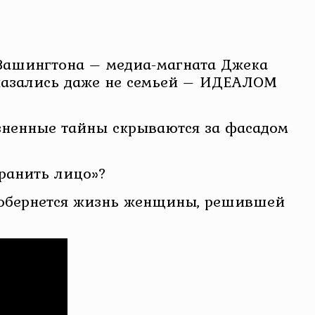
 Вашингтона – медиа-магната Джека
 казались даже не семьей – ИДЕАЛОМ
езненные тайны скрываются за фасадом
хранить лицо»?
м обернется жизнь женщины, решившей