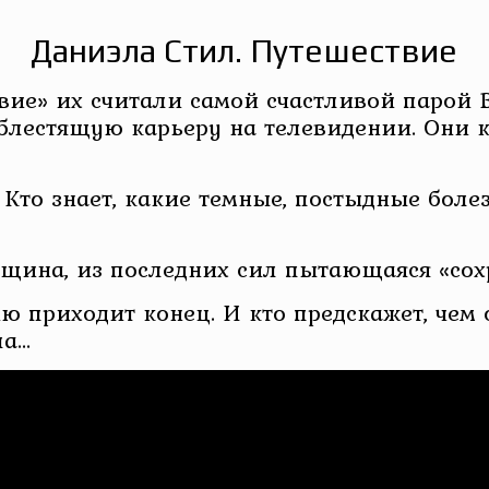
Даниэла Стил. Путешествие
ие» их считали самой счастливой парой
 блестящую карьеру на телевидении. Они
Кто знает, какие темные, постыдные бол
енщина, из последних сил пытающаяся «со
ю приходит конец. И кто предскажет, че
ла…