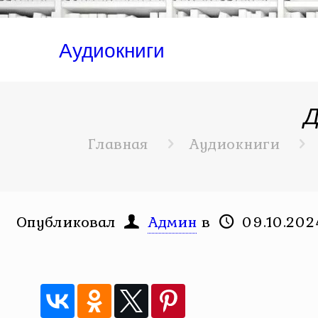
Аудиокниги
Д
Главная
Аудиокниги
Опубликовал
Админ
в
09.10.202