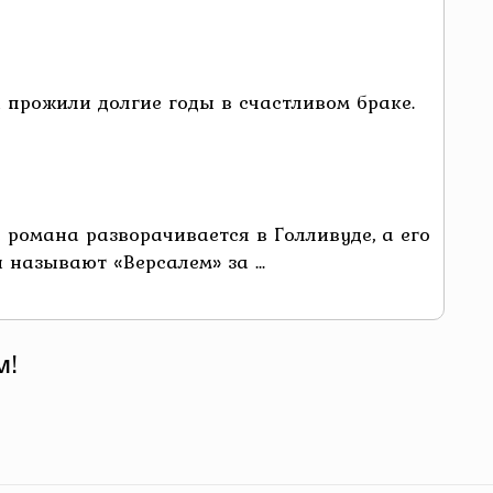
прожили долгие годы в счастливом браке.
 романа разворачивается в Голливуде, а его
называют «Версалем» за ...
м!