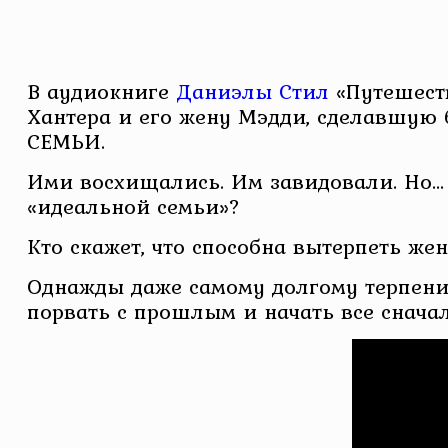
В аудиокниге
Даниэлы Стил
«Путешеств
Хантера и его жену Мэдди, сделавшую
СЕМЬИ.
Ими восхищались. Им завидовали. Но… 
«идеальной семьи»?
Кто скажет, что способна вытерпеть ж
Однажды даже самому долгому терпени
порвать с прошлым и начать все снача