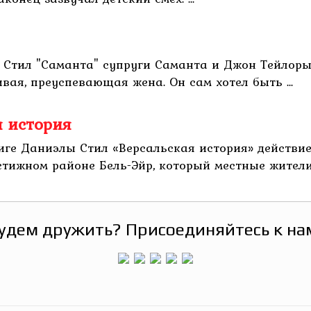
 Стил "Саманта" супруги Саманта и Джон Тейлоры 
ая, преуспевающая жена. Он сам хотел быть ...
я история
иге Даниэлы Стил «Версальская история» действие
тижном районе Бель-Эйр, который местные жители 
удем дружить? Присоединяйтесь к на