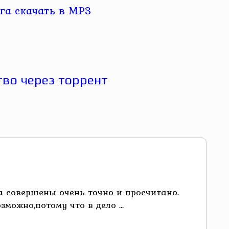
а совершены очень точно и просчитано.
можно,потому что в дело ...