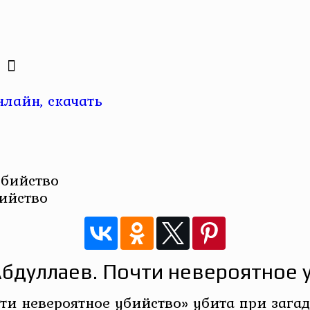
лайн, скачать
бийство
Абдуллаев. Почти невероятное 
ти невероятное убийство» убита при зага