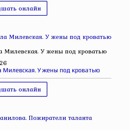
ушать онлайн
 Милевская. У жены под кроватью
026
Милевская. У жены под кроватью
ушать онлайн