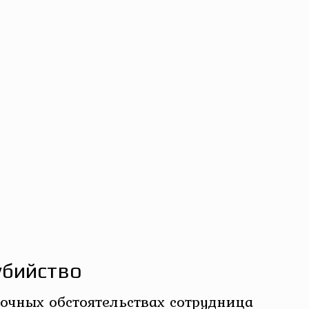
убийство
дочных обстоятельствах сотрудница