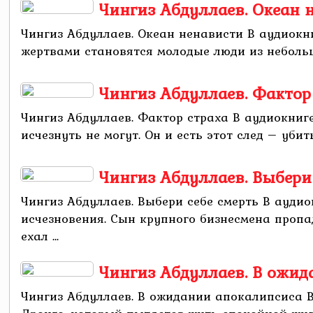
Чингиз Абдуллаев. Океан 
Чингиз Абдуллаев. Океан ненависти В аудиокн
жертвами становятся молодые люди из небольш
Чингиз Абдуллаев. Фактор
Чингиз Абдуллаев. Фактор страха В аудиокниг
исчезнуть не могут. Он и есть этот след – убиты
Чингиз Абдуллаев. Выбери 
Чингиз Абдуллаев. Выбери себе смерть В ауди
исчезновения. Сын крупного бизнесмена пропа
ехал ...
Чингиз Абдуллаев. В ожи
Чингиз Абдуллаев. В ожидании апокалипсиса 