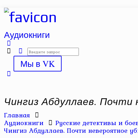
Аудиокниги
Мы в VK
Чингиз Абдуллаев. Почти
Главная
Аудиокниги
Русские детективы и бое
Чингиз Абдуллаев. Почти невероятное у