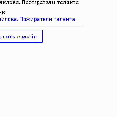
нилова. Пожиратели таланта
26
нилова. Пожиратели таланта
ушать онлайн