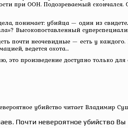
сти при ООН. Подозреваемый скончался. О
дела, понимает: убийца — один из свидете
ела»? Высокопоставленный суперспециали
сть почти неочевидные — есть у каждого.
ацией, ведется охота…
ю, это произведение доступно только для
евероятное убийство читает Владимир Су
аев. Почти невероятное убийство Вы 