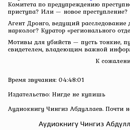
Комитета по предупреждению преступно
приступа? Или — новое преступление?
Агент Дронго, ведущий расследование 
нарколог? Куратор «регионального отд
Мотивы для убийств — пусть тонкие, пу
свидетелем, владеющим важной информ
К сожалени
Время звучания: 04:48:01
Издательство: Нигде не купишь
Аудиокнигу Чингиз Абдуллаев. Почти н
Аудиокнигу Чингиз Абдулл