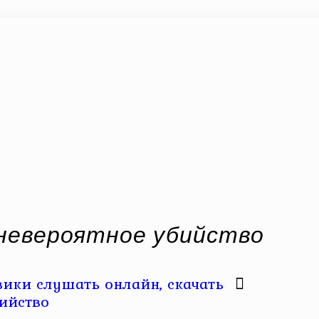
 невероятное убийство
вики слушать онлайн, скачать
бийство