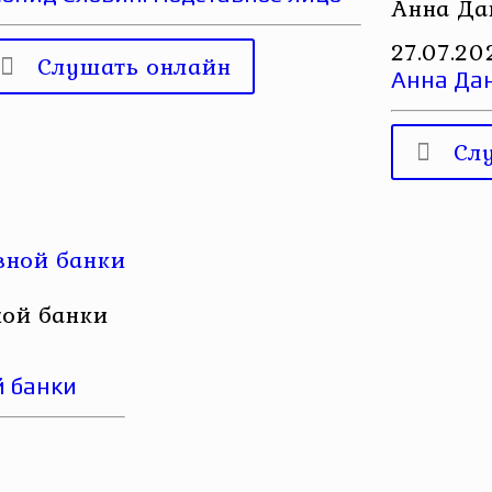
Анна Да
27.07.20
Слушать онлайн
Анна Да
Сл
ной банки
й банки