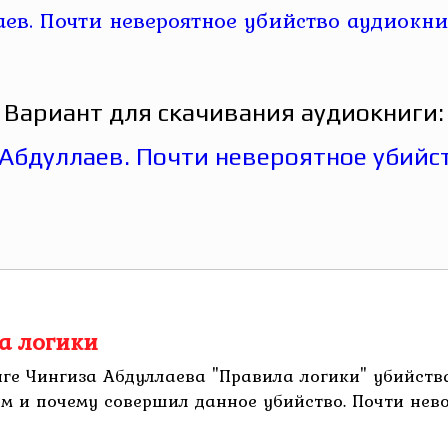
Вариант для скачивания аудиокниги:
а логики
ге Чингиза Абдуллаева "Правила логики" убийств
м и почему совершил данное убийство. Почти невоз