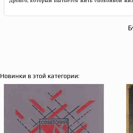
Дронго, который пытается жить спокойной жизн
Б
Новинки в этой категории: