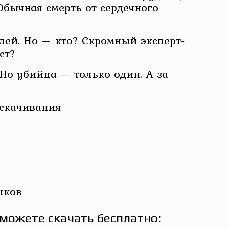
бычная смерть от сердечного
лей. Но — кто? Скромный эксперт-
ст?
 Но убийца — только один. А за
 скачивания
шков
можете скачать бесплатно: