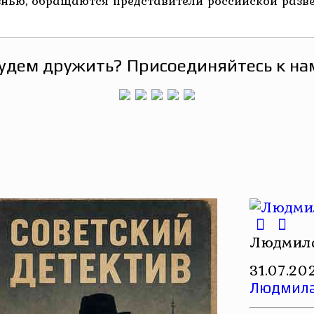
ью, обращаются представители российской разведки
удем дружить? Присоединяйтесь к на
Людмила
31.07.20
Людмила