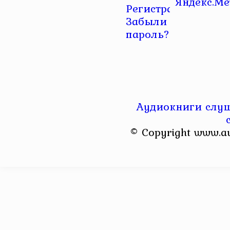
Регистрация
|
Забыли
пароль?
Аудиокниги слуш
© Copyright www.a