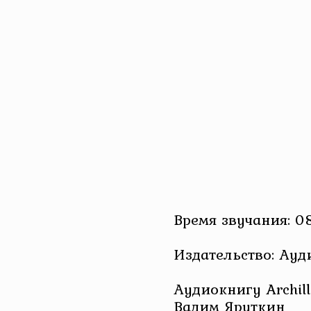
Время звучания: 0
Издательство: Ау
Аудиокнигу Archill
Вадим Яруткин