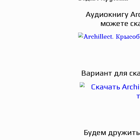
Аудиокнигу Arc
можете ск
Вариант для ск
Будем дружить