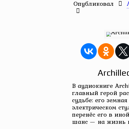
Опубликовал
Archill
В аудиокниге Archi
главный герой рас
судьбе: его земна
электрическом сту
перенёс его в ино
шанс — на жизнь 