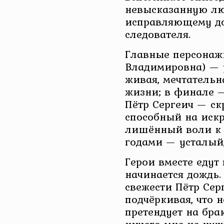
невысказанную люб
исправляющему до
следователя.
Главные персонаж
Владимировна) — 
живая, мечтатель
жизни; в финале —
Пётр Сергеич — с
способный на иск
лишённый воли к б
годами — усталый
Герои вместе едут
начинается дождь.
свежести Пётр Сер
подчёркивая, что н
претендует на брак