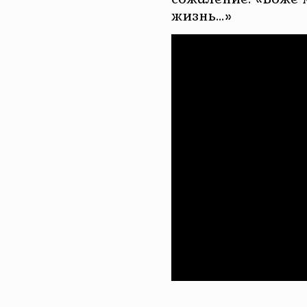
жизнь…»