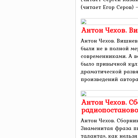
(читает Егор Серов) — 
Антон Чехов. В
Антон Чехов. Вишнев
были не в полной ме
современниками. А вс
было привычной ку
драматической развя
произведений автора 
Антон Чехов. С
радиопостаново
Антон Чехов. Сборни
Знаменитая фраза пи
таланта», как нельзя