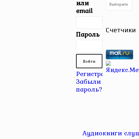
Рубрики
или
email
Счетчики
Пароль
Регистрация
|
Забыли
пароль?
Аудиокниги слуш