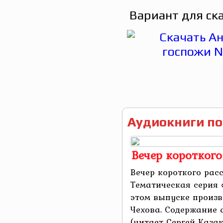
Вариант для ск
Аудиокниги по
Вечер короткого
Вечер короткого расс
Тематическая серия «
этом выпуске произ
Чехова. Содержание 
(читает Сергей Каза