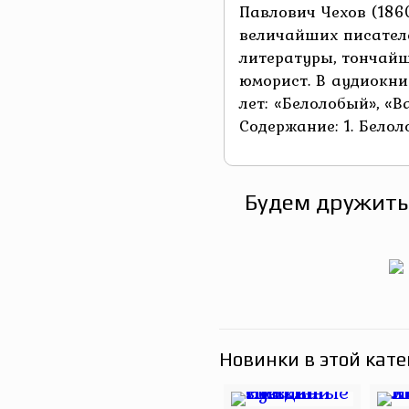
Павлович Чехов (186
величайших писател
литературы, тончай
юморист. В аудиокн
лет: «Белолобый», «В
Содержание: 1. Белоло
Будем дружить
Новинки в этой кате