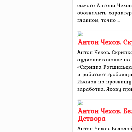
самого Антона Чехо
обозначить характер
главном, точно ...
Антон Чехов. С
Антон Чехов. Скрипк
аудиопостановке по
«Скрипка Ротшильда
и работает гробовщ
Иванов по прозвищу 
заработка, Якову прин
Антон Чехов. Бе
Детвора
Антон Чехов. Белоло