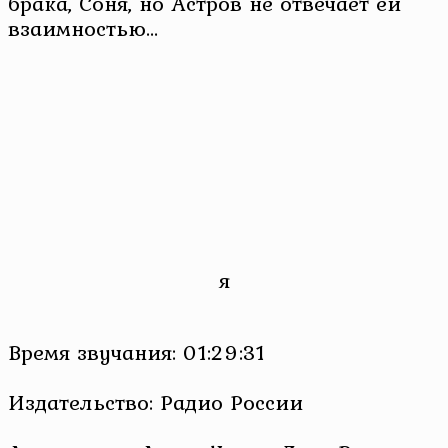
брака, Соня, но Астров не отвечает ей
взаимностью…
я
Время звучания: 01:29:31
Издательство: Радио России