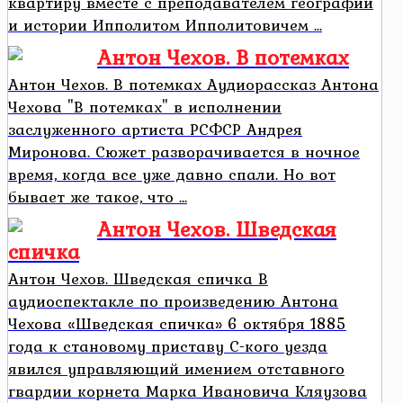
квартиру вместе с преподавателем географии
и истории Ипполитом Ипполитовичем ...
Антон Чехов. В потемках
Антон Чехов. В потемках Аудиорассказ Антона
Чехова "В потемках" в исполнении
заслуженного артиста РСФСР Андрея
Миронова. Сюжет разворачивается в ночное
время, когда все уже давно спали. Но вот
бывает же такое, что ...
Антон Чехов. Шведская
спичка
Антон Чехов. Шведская спичка В
аудиоспектакле по произведению Антона
Чехова «Шведская спичка» 6 октября 1885
года к становому приставу С-кого уезда
явился управляющий имением отставного
гвардии корнета Марка Ивановича Кляузова