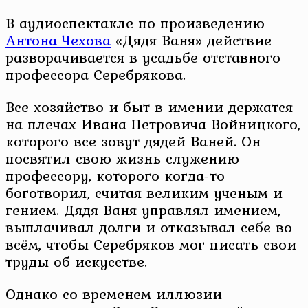
В аудиоспектакле по произведению
Антона Чехова
«Дядя Ваня» действие
разворачивается в усадьбе отставного
профессора Серебрякова.
Все хозяйство и быт в имении держатся
на плечах Ивана Петровича Войницкого,
которого все зовут дядей Ваней. Он
посвятил свою жизнь служению
профессору, которого когда-то
боготворил, считая великим ученым и
гением. Дядя Ваня управлял имением,
выплачивал долги и отказывал себе во
всём, чтобы Серебряков мог писать свои
труды об искусстве.
Однако со временем иллюзии