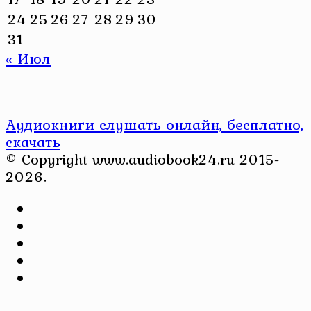
24
25
26
27
28
29
30
31
« Июл
Аудиокниги слушать онлайн, бесплатно,
скачать
© Copyright www.audiobook24.ru 2015-
2026.