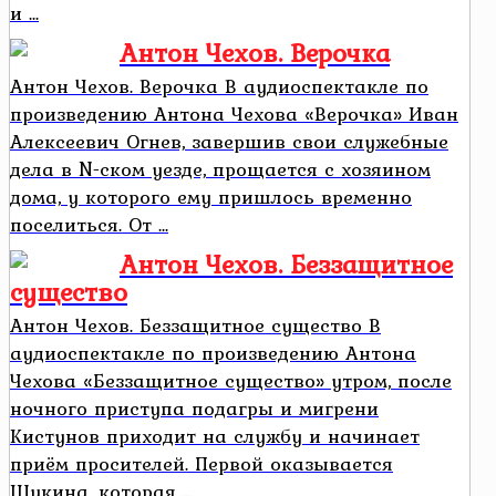
и ...
Антон Чехов. Верочка
Антон Чехов. Верочка В аудиоспектакле по
произведению Антона Чехова «Верочка» Иван
Алексеевич Огнев, завершив свои служебные
дела в N-ском уезде, прощается с хозяином
дома, у которого ему пришлось временно
поселиться. От ...
Антон Чехов. Беззащитное
существо
Антон Чехов. Беззащитное существо В
аудиоспектакле по произведению Антона
Чехова «Беззащитное существо» утром, после
ночного приступа подагры и мигрени
Кистунов приходит на службу и начинает
приём просителей. Первой оказывается
Щукина, которая ...