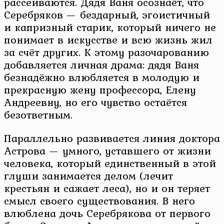
рассеиваются. Дядя Ваня осознаёт, что
Серебряков — бездарный, эгоистичный
и капризный старик, который ничего не
понимает в искусстве и всю жизнь жил
за счёт других. К этому разочарованию
добавляется личная драма: дядя Ваня
безнадёжно влюбляется в молодую и
прекрасную жену профессора, Елену
Андреевну, но его чувство остаётся
безответным.
Параллельно развивается линия доктора
Астрова — умного, уставшего от жизни
человека, который единственный в этой
глуши занимается делом (лечит
крестьян и сажает леса), но и он теряет
смысл своего существования. В него
влюблена дочь Серебрякова от первого