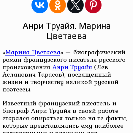
Анри Труайя. Марина
Цветаева
«
Марина Цветаева
» — биографический
роман французского писателя русского
происхождения
Анри Труайя
(Лев
Асланович Тарасов), посвященный
жизни и творчеству великой русской
поэтессы.
Известный французский писатель и
биограф Анри Труайя в своей работе
старался опираться только на те факты,
которые представлялись ему наиболее
достоверными и важными для