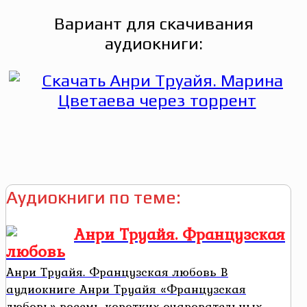
Вариант для скачивания
аудиокниги:
Аудиокниги по теме:
Анри Труайя. Французская
любовь
Анри Труайя. Французская любовь В
аудиокниге Анри Труайя «Французская
любовь» восемь коротких очаровательных