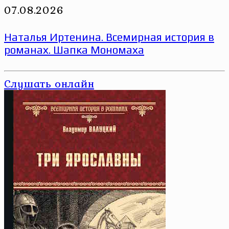
07.08.2026
Наталья Иртенина. Всемирная история в
романах. Шапка Мономаха
Слушать онлайн