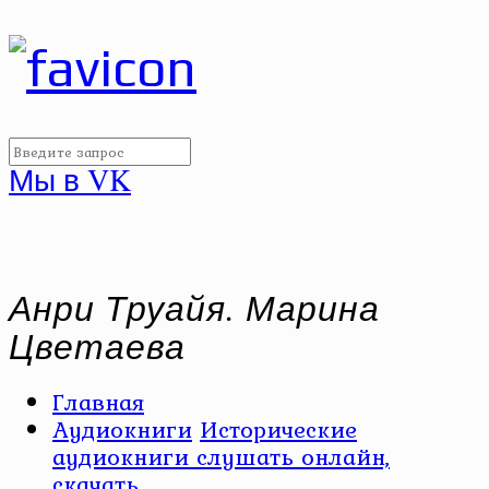
Мы в VK
Анри Труайя. Марина
Цветаева
Главная
Аудиокниги
Исторические
аудиокниги слушать онлайн,
скачать