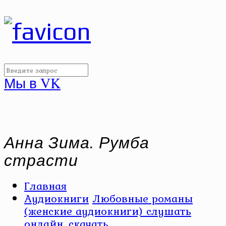
Мы в VK
Анна Зима. Румба
страсти
Главная
Аудиокниги
Любовные романы
(женские аудиокниги) слушать
онлайн, скачать