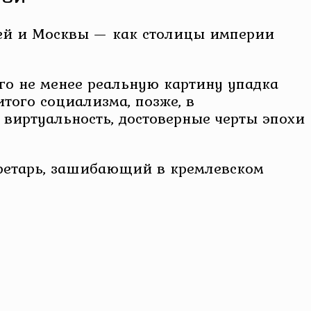
лей и Москвы — как столицы империи
го не менее реальную картину упадка
того социализма, позже, в
 виртуальность, достоверные черты эпохи
кретарь, зашибающий в кремлевском