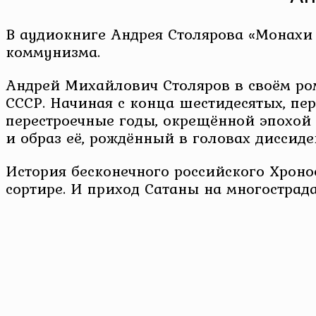
В аудиокниге Андрея Столярова «Монахи
коммунизма.
Андрей Михайлович Столяров в своём ром
СССР. Начиная с конца шестидесятых, пер
перестроечные годы, окрещённой эпохой 
и образ её, рождённый в головах диссиде
История бесконечного российского Хрон
сортире. И приход Сатаны на многостра