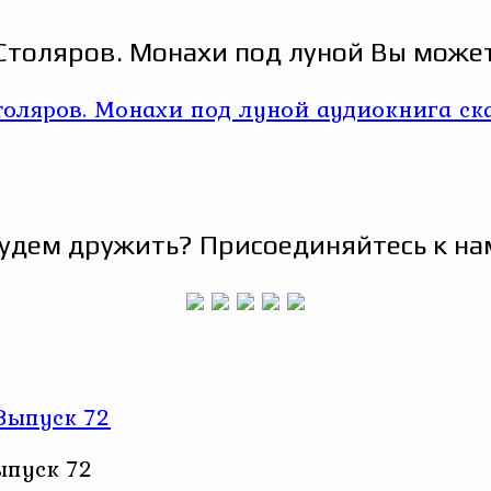
толяров. Монахи под луной Вы может
удем дружить? Присоединяйтесь к на
ыпуск 72