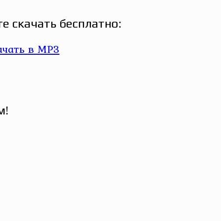
е скачать бесплатно:
м!