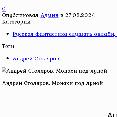
0
Опубликовал
Админ
в
27.03.2024
Категории
Русская фантастика слушать онлайн, 
Теги
Андрей Столяров
Андрей Столяров. Монахи под луной
Ан