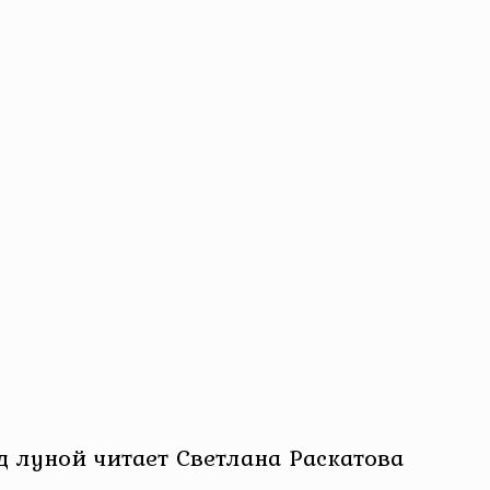
 луной читает Светлана Раскатова