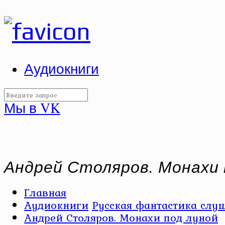
Аудиокниги
Мы в VK
Андрей Столяров. Монахи 
Главная
Аудиокниги
Русская фантастика слуш
Андрей Столяров. Монахи под луной