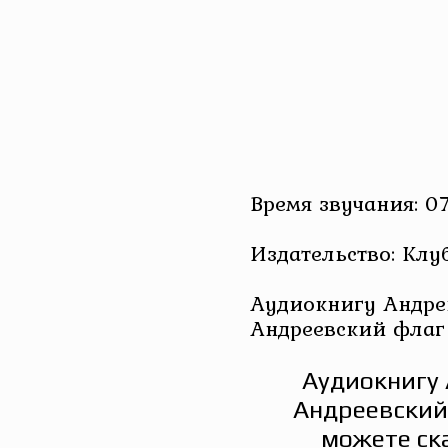
Время звучания: 07
Издательство: Кл
Аудиокнигу Андре
Андреевский флаг 
Аудиокнигу 
Андреевский 
можете ск