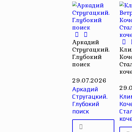
Аркадий
Стругацкий.
Кли
Глубокий
Коч
поиск
Ста
коч
29.07.2026
29.
Аркадий
Стругацкий.
Кли
Глубокий
Коче
поиск
Ста
коч