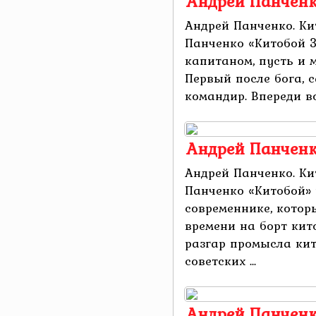
Андрей Панченк
Андрей Панченко. Ки
Панченко «Китобой 3
капитаном, пусть и м
Первый после бога, 
командир. Впереди вой
Андрей Панченк
Андрей Панченко. Ки
Панченко «Китобой»
современнике, которы
времени на борт кит
разгар промысла кит
советских ...
Андрей Панченк