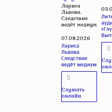
Лариса
03.
Львова.
Лит
Следствие
ауд
ведёт медиум
«Глу
Вып
07.08.2026
Лариса
Львова.
Следствие
Слу
ведёт медиум
онл
Слушать
онлайн