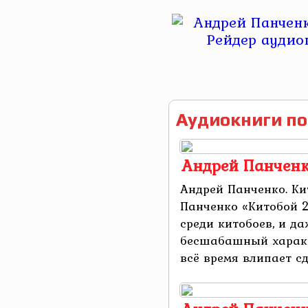
Аудиокниги по
Андрей Панченк
Андрей Панченко. Ки
Панченко «Китобой 2
среди китобоев, и да
бесшабашный характ
всё время влипает сде