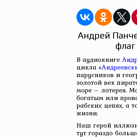
Андрей Панче
флаг
В аудиокниге
Андр
цикла «
Андреевск
парусников и геог
золотой век пират
море – лотерея. М
богатым или прове
рабских цепях, а 
жизни.
Наш герой иллюзи
тут гораздо больш