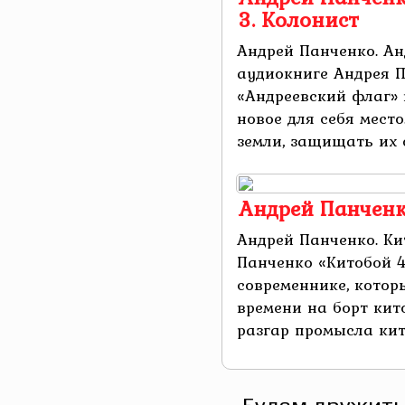
3. Колонист
Андрей Панченко. Ан
аудиокниге Андрея П
«Андреевский флаг» 
новое для себя место
земли, защищать их о
Андрей Панченк
Андрей Панченко. Ки
Панченко «Китобой 
современнике, которы
времени на борт кит
разгар промысла кито