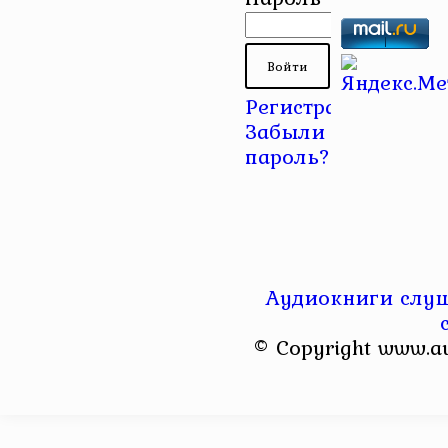
Регистрация
|
Забыли
пароль?
Аудиокниги слуш
© Copyright www.a