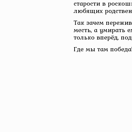
старости в роскош
любящих родствен
Так зачем пережива
месть, а умирать е
только вперёд, под
Где мы там победа