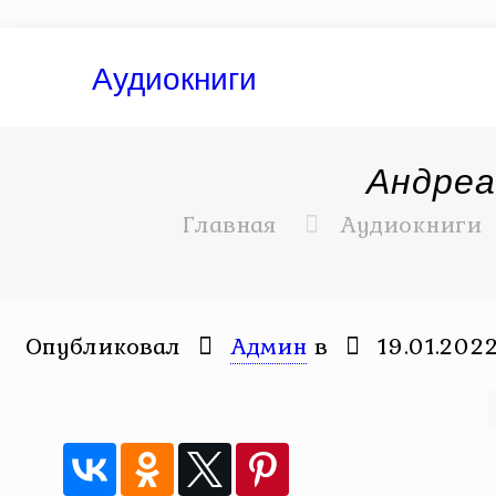
Аудиокниги
Андреа
Главная
Аудиокниги
Опубликовал
Админ
в
19.01.202