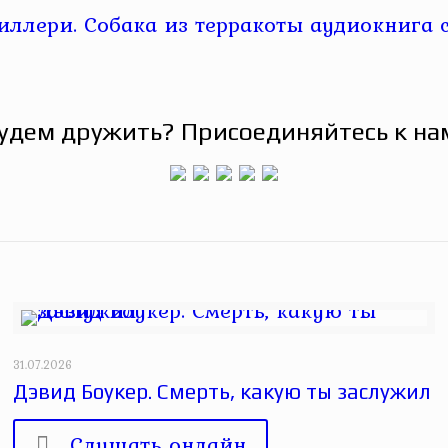
удем дружить? Присоединяйтесь к на
31.07.2026
Дэвид Боукер. Смерть, какую ты заслужил
Слушать онлайн