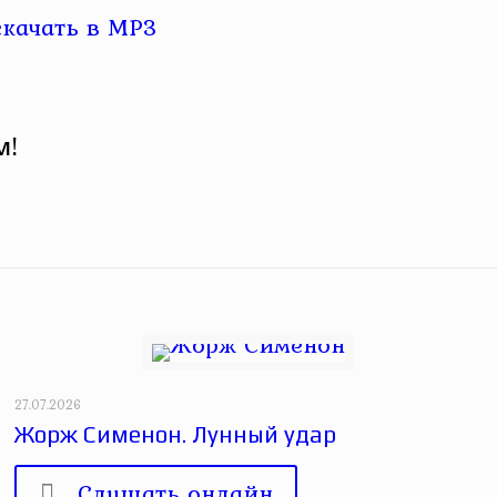
м!
27.07.2026
Жорж Сименон. Лунный удар
Слушать онлайн