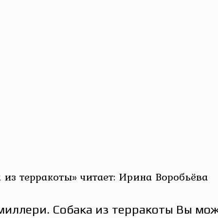
из терракоты» читает: Ирина Воробьёва
иллери. Собака из терракоты Вы мож