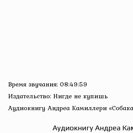
Время звучания: 08:49:59
Издательство: Нигде не купишь
Аудиокнигу Андреа Камиллери «Собака 
Аудиокнигу Андреа Кам