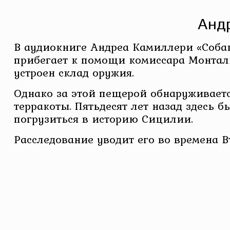
Андр
В аудиокниге Андреа Камиллери «Соба
прибегает к помощи комиссара Монталь
устроен склад оружия.
Однако за этой пещерой обнаруживается
терракоты. Пятьдесят лет назад здесь 
погрузиться в историю Сицилии.
Расследование уводит его во времена 