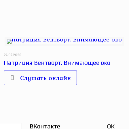
24.07.2026
Патриция Вентворт. Внимающее око
Слушать онлайн
ВКонтакте
ОК