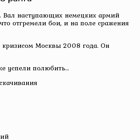
да. Вал наступающих немецких армий
 что отгремели бои, и на поле сражения
й кризисом Москвы 2008 года. Он
аже успели полюбить…
 скачивания
кий