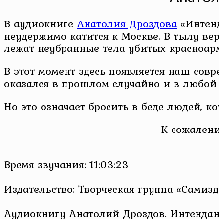
В аудиокниге
Анатолия Дроздова
«Интенд
неудержимо катится к Москве. В тылу вер
лежат неубранные тела убитых красноарм
В этот момент здесь появляется наш сов
оказался в прошлом случайно и в любой 
Но это означает бросить в беде людей, к
К сожалени
Время звучания: 11:03:23
Издательство: Творческая группа «Самизд
Аудиокнигу Анатолий Дроздов. Интендан