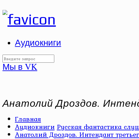
Аудиокниги
Мы в VK
Анатолий Дроздов. Интен
Главная
Аудиокниги
Русская фантастика слуш
Анатолий Дроздов. Интендант третьег