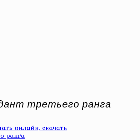
дант третьего ранга
ать онлайн, скачать
о ранга