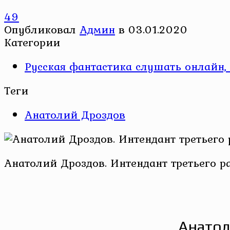
49
Опубликовал
Админ
в
03.01.2020
Категории
Русская фантастика слушать онлайн, 
Теги
Анатолий Дроздов
Анатолий Дроздов. Интендант третьего р
Анатол