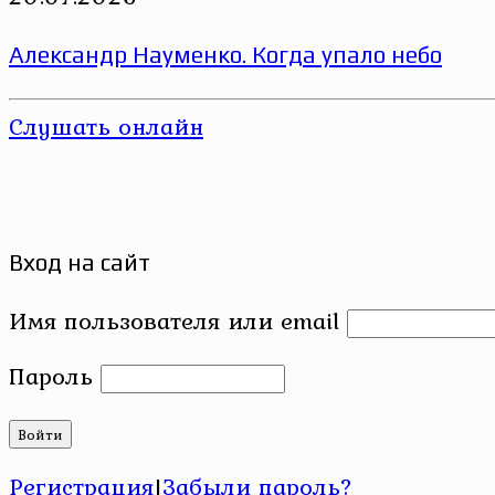
Александр Науменко. Когда упало небо
Слушать онлайн
Вход на сайт
Имя пользователя или email
Пароль
Регистрация
|
Забыли пароль?