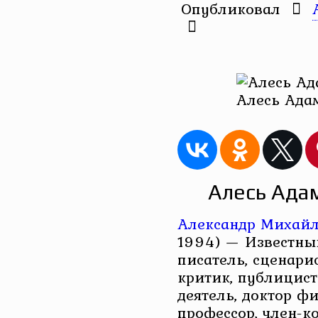
Опубликовал
Алесь Ада
Алесь Ада
Александр Михайл
1994) — Известны
писатель, сценарис
критик, публицис
деятель, доктор ф
профессор, член-к