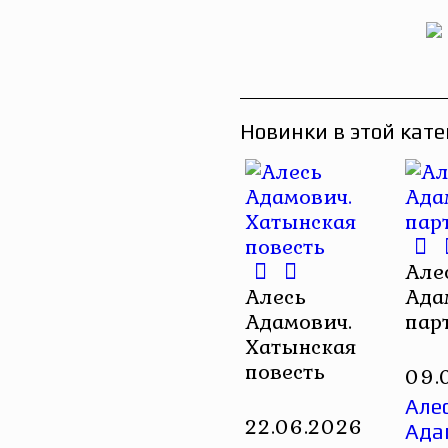
Новинки в этой кате
Але
Алесь
Ада
Адамович.
пар
Хатынская
повесть
09.
Але
22.06.2026
Ада