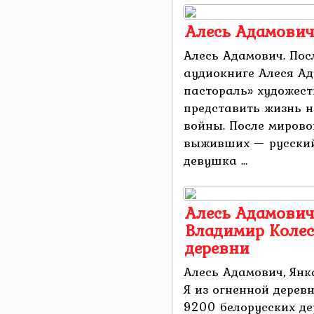
Алесь Адамович
Алесь Адамович. Пос
аудиокниге Алеся А
пастораль» художес
представить жизнь н
войны. После мирово
выживших — русский
девушка ...
Алесь Адамович
Владимир Колес
деревни
Алесь Адамович, Янк
Я из огненной дерев
9200 белорусских де