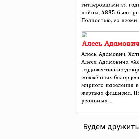
гитлеровцами за год
войны, 4885 было ун
Полностью, со всеми ж
Алесь Адамович
Алесь Адамович. Хат
Алеся Адамовича «Х
художественно-доку
сожжённых белорусск
мирного населения в
жертвах фашизма. По
реальных ...
Будем дружить