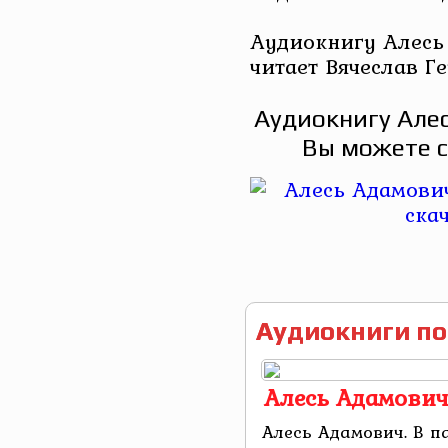
Аудиокнигу Алесь
читает Вячеслав Г
Аудиокнигу Алес
Вы можете с
Аудиокниги по
Алесь Адамович
Алесь Адамович. В п