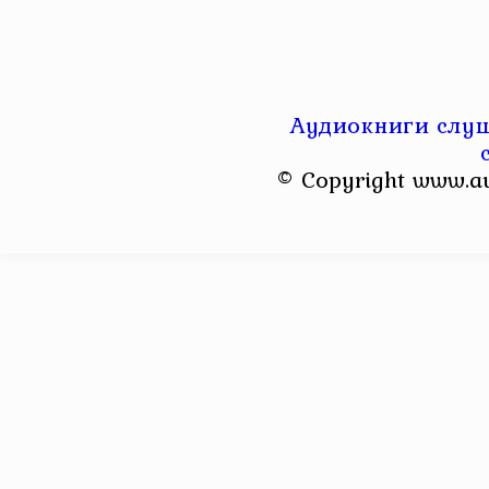
Аудиокниги слуш
© Copyright www.a