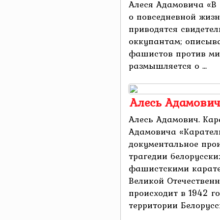
Алеся Адамовича «В 
о повседневной жизн
приводятся свидетел
оккупантам; описыв
фашистов против ми
размышляется о ...
Алесь Адамович
Алесь Адамович. Кар
Адамовича «Карател
документальное прои
трагедии белорусски
фашистскими карате
Великой Отечественн
происходит в 1942 г
территории Белоруссии