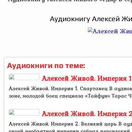
Аудиокнигу Алексей Жи
Аудиокниги по теме:
Алексей Живой. Империя 1
Алексей Живой. Империя 1. Спартанец В аудио
зоне, молодой боец спецназа «Тайфун» Тарас Че
Алексей Живой. Империя 2
Алексей Живой. Империя 2. Великий царь В ау
своей необъятной империи собрал персидский ца