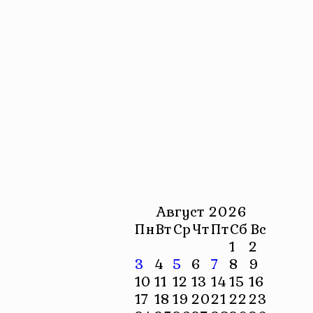
Август 2026
Пн
Вт
Ср
Чт
Пт
Сб
Вс
1
2
3
4
5
6
7
8
9
10
11
12
13
14
15
16
17
18
19
20
21
22
23