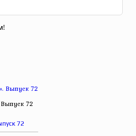
м!
 Выпуск 72
ыпуск 72