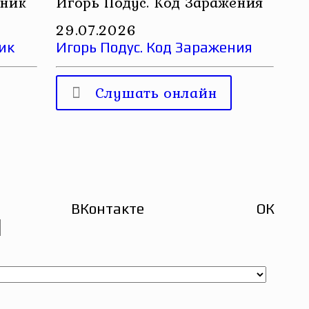
вник
Игорь Подус. Код Заражения
29.07.2026
ик
Игорь Подус. Код Заражения
Слушать онлайн
ВКонтакте
ОК