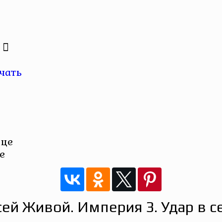
чать
е
ей Живой. Империя 3. Удар в 