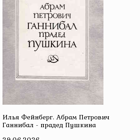
Илья Фейнберг. Абрам Петрович
Ганнибал - прадед Пушкина
29.06.2026