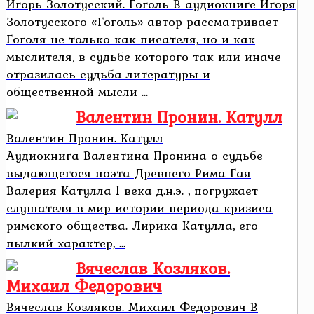
Игорь Золотусский. Гоголь В аудиокниге Игоря
Золотусского «Гоголь» автор рассматривает
Гоголя не только как писателя, но и как
мыслителя, в судьбе которого так или иначе
отразилась судьба литературы и
общественной мысли ...
Валентин Пронин. Катулл
Валентин Пронин. Катулл
Аудиокнига Валентина Пронина о судьбе
выдающегося поэта Древнего Рима Гая
Валерия Катулла I века д.н.э. , погружает
слушателя в мир истории периода кризиса
римского общества. Лирика Катулла, его
пылкий характер, ...
Вячеслав Козляков.
Михаил Федорович
Вячеслав Козляков. Михаил Федорович В