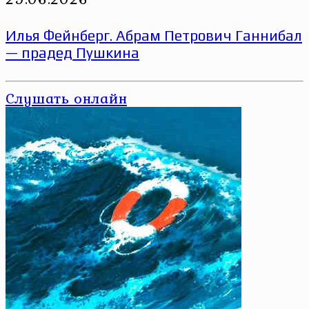
Илья Фейнберг. Абрам Петрович Ганнибал
— прадед Пушкина
Слушать онлайн