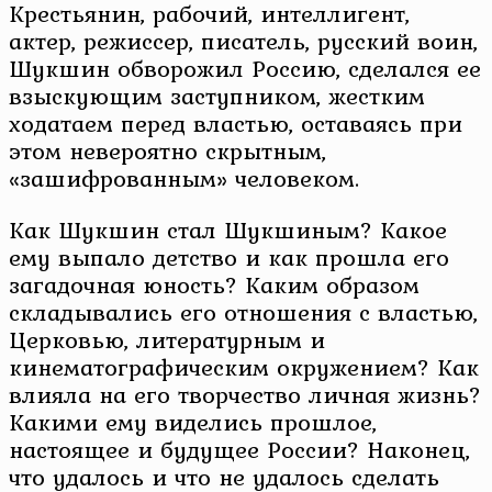
Крестьянин, рабочий, интеллигент,
актер, режиссер, писатель, русский воин,
Шукшин обворожил Россию, сделался ее
взыскующим заступником, жестким
ходатаем перед властью, оставаясь при
этом невероятно скрытным,
«зашифрованным» человеком.
Как Шукшин стал Шукшиным? Какое
ему выпало детство и как прошла его
загадочная юность? Каким образом
складывались его отношения с властью,
Церковью, литературным и
кинематографическим окружением? Как
влияла на его творчество личная жизнь?
Какими ему виделись прошлое,
настоящее и будущее России? Наконец,
что удалось и что не удалось сделать