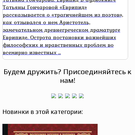
Татьяны Гончаровой «Еврипид»
рассказывается о «трагичнейшем из поэтов»,
как отзывался о нем Аристотель,
замечательном древнегреческом драматурге
Еврипиде. Острота постановки важнейших
философских и нравственных проблем во
всемирно известных ...
Будем дружить? Присоединяйтесь к
нам!
Новинки в этой категории: