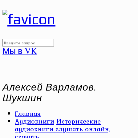
Мы в VK
Алексей Варламов.
Шукшин
Главная
Аудиокниги
Исторические
аудиокниги слушать онлайн,
скачать