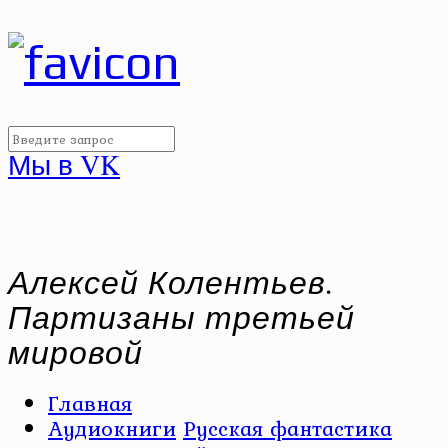
Мы в VK
Алексей Колентьев.
Партизаны третьей
мировой
Главная
Аудиокниги
Русская фантастика