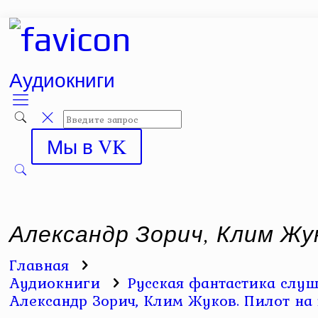
Аудиокниги
Мы в VK
Александр Зорич, Клим Жу
Главная
Аудиокниги
Русская фантастика слуш
Александр Зорич, Клим Жуков. Пилот на