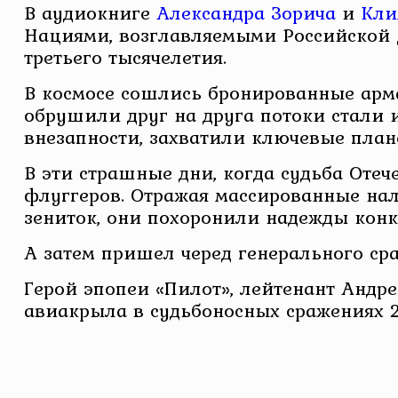
В аудиокниге
Александра Зорича
и
Кли
Нациями, возглавляемыми Российской 
третьего тысячелетия.
В космосе сошлись бронированные арма
обрушили друг на друга потоки стали 
внезапности, захватили ключевые план
В эти страшные дни, когда судьба Отеч
флуггеров. Отражая массированные нал
зениток, они похоронили надежды конк
А затем пришел черед генерального ср
Герой эпопеи «Пилот», лейтенант Андре
авиакрыла в судьбоносных сражениях 