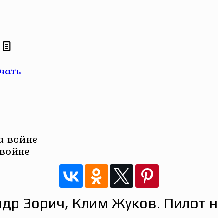
чать
 войне
др Зорич, Клим Жуков. Пилот 