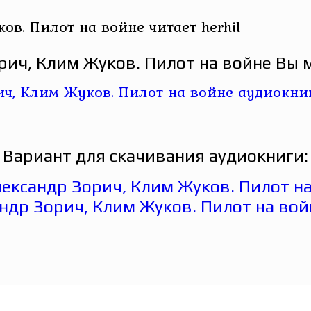
в. Пилот на войне читает herhil
рич, Клим Жуков. Пилот на войне Вы м
Вариант для скачивания аудиокниги: