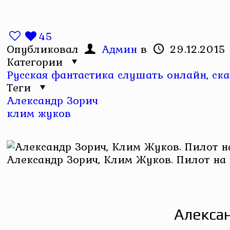
45
Опубликовал
Админ
в
29.12.2015
Категории
Русская фантастика слушать онлайн, ска
Теги
Александр Зорич
клим жуков
Александр Зорич, Клим Жуков. Пилот на
Алексан