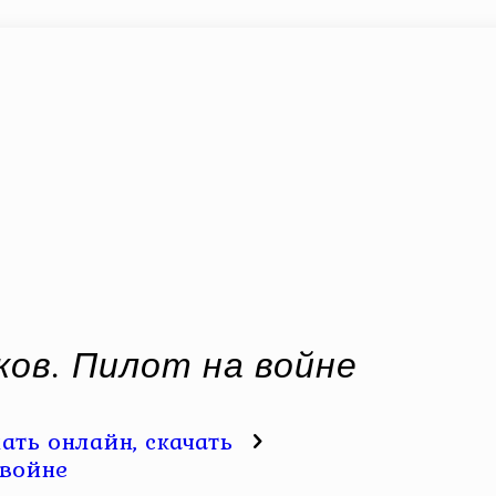
ков. Пилот на войне
ать онлайн, скачать
 войне