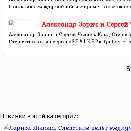
Галактика между войной и миром - так можно о
Александр Зорич и Сергей Ч
Александр Зорич и Сергей Челяев. Клад Стервят
Стервятника» из серии «S.T.A.L.K.E.R.» Трубач 
Б
Новинки в этой категории: