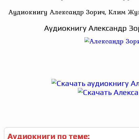
Аудиокнигу Александр Зорич, Клим Жуко
Аудиокнигу Александр Зо
Аудиокниги по теме: