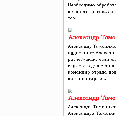
Необходимо обработа
крупного центра, за
так, ...
Александр Тамо
Александр Тамоников
аудиокниге Алексан
расчет» даже если с
службы, в душе он п
командир отряда под
как и в старые ...
Александр Тамо
Александр Тамонико
Александра Тамоник