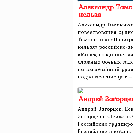
Александр Тамо
нельзя
Александр Тамоников
повествования ауди
Тамоникова «Проигр
нельзя» российско‑а
«Марс», созданная д
сложных боевых зада
на высочайший уров
подразделение уже ...
Андрей Загорце
Андрей Загорцев. Пс
Загорцева «Псих» на
Российских группиро
Республике поставил