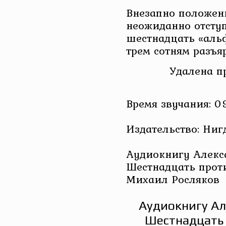
Внезапно положен
неожиданно отступ
шестнадцать «аль
трем сотням разъя
Удалена п
Время звучания: 0
Издательство: Ниг
Аудиокнигу Алекс
Шестнадцать проти
Михаил Росляков
Аудиокнигу Ал
Шестнадцать 