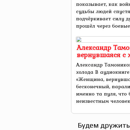
показывает, как вой
судьбы людей спустя
подчёркивает силу д
прошёл через боевые .
Александр Тамо
вернувшаяся с 
Александр Тамонико
холода В аудиокниг
«Женщина, вернувшая
бесконечный, парал
именно та пуля, что
неизвестным человеко
Будем дружить