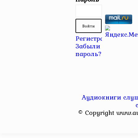
Регистрация
|
Забыли
пароль?
Аудиокниги слуш
© Copyright www.a