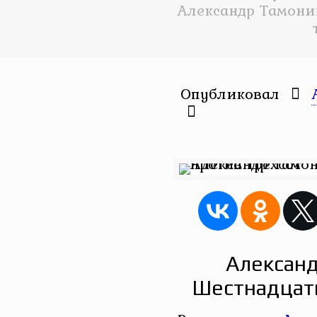
Александр Тамони
Опубликовал
Александ
Шестнадцать