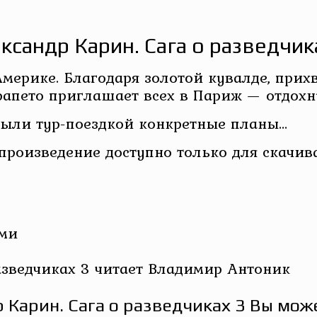
ксандр Карин. Сага о разведчик
 Америке. Благодаря золотой кувалде, пр
рапето приглашает всех в Париж — отдохну
рыли тур-поездкой конкретные планы…
 произведение доступно только для скачив
ами
азведчиках 3 читает Владимир Антоник
 Карин. Сага о разведчиках 3 Вы може