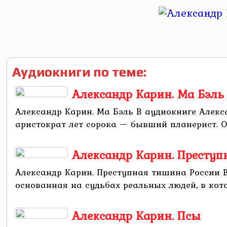
Аудиокниги по теме:
Александр Карин. Ма Бэль
Александр Карин. Ма Бэль В аудиокниге Алек
аристократ лет сорока — бывший планерист. Он
Александр Карин. Престу
Александр Карин. Преступная тишина России В
основанная на судьбах реальных людей, в кото
Александр Карин. Псы