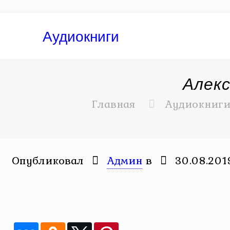
Аудиокниги
Алекс
Главная
Аудиокниг
Опубликовал
Админ
в
30.08.201