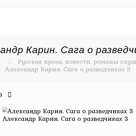
андр Карин. Сага о разведч
и
Русская проза, повести, романы слуш
Александр Карин. Сага о разведчиках 3
9
Александр Карин. Сага о разведчиках 3