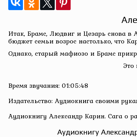
Але
Итак, Брамс, Людвиг и Цезарь снова в
бюджет семьи возрос настолько, что Ка
Однако, старый мафиозо и Брамс прик
Это
Время звучания: 01:05:48
Издательство: Аудиокнига своими рук
Аудиокнигу Александр Карин. Сага о р
Аудиокнигу Александр