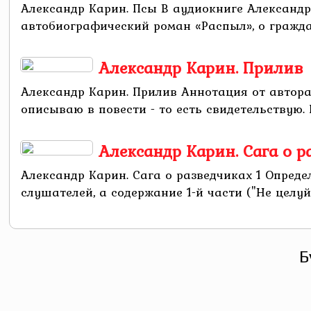
Александр Карин. Псы В аудиокниге Александр
автобиографический роман «Распыл», о гражданс
Александр Карин. Прилив
Александр Карин. Прилив Аннотация от автора
описываю в повести - то есть свидетельствую.
Александр Карин. Сага о р
Александр Карин. Сага о разведчиках 1 Опреде
слушателей, а содержание 1-й части ("Не целуй 
Б