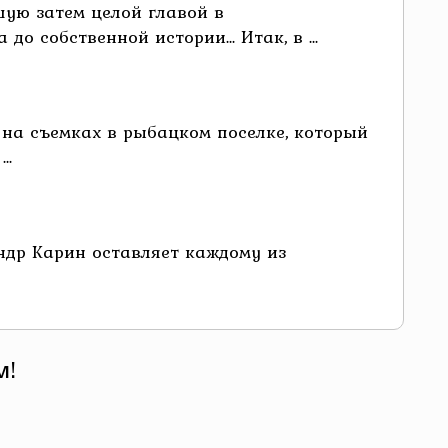
шую затем целой главой в
 собственной истории... Итак, в ...
 на съемках в рыбацком поселке, который
..
андр Карин оставляет каждому из
м!