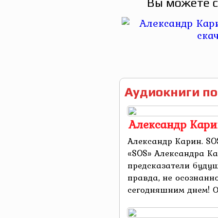
Вы можете с
Аудиокниги по
Александр Кари
Александр Карин. SO
«SOS» Александра Ка
предсказатели будуще
правда, не осознанно
сегодняшним днем! Он