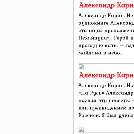
Александр Кари
Александр Карин. Н
аудиокниге Алексан
станица» продолжен
Нехайпупа» . Герой 
правду искать, — вз
майдана в небо… ...
Александр Кари
Александр Карин. На
«На Русь» Александра
назвал эту повесть:
или предвидением в
Россией. Я был удивле