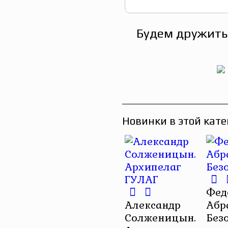
Будем дружить
Новинки в этой кате
Фед
Александр
Абр
Солженицын.
Без