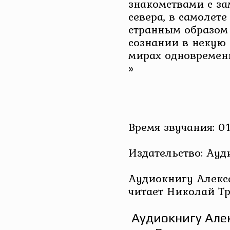
знакомствами с з
севера, в самолете
странным образом
сознании в некую 
мирах одновремен
»
Время звучания: 01
Издательство: Ау
Аудиокнигу Алекс
читает Николай Т
Аудиокнигу Але