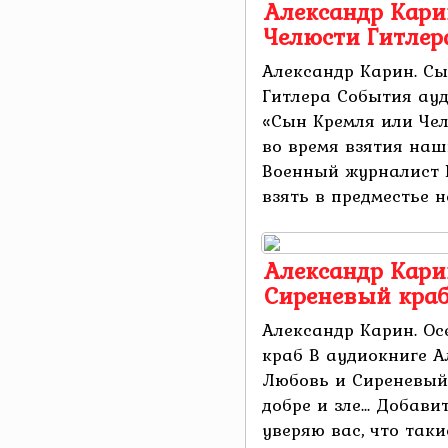
Александр Кари
Челюсти Гитлер
Александр Карин. Сы
Гитлера События ау
«Сын Кремля или Че
во время взятия наш
Военный журналист 
взять в предместье н
Александр Кари
Сиреневый кра
Александр Карин. Ос
краб В аудиокниге А
Любовь и Сиреневый 
добре и зле... Добави
уверяю вас, что такие 