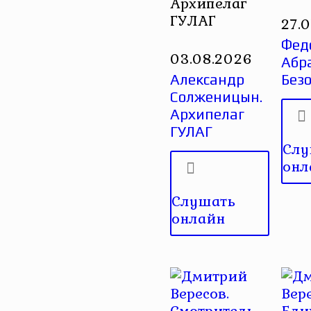
Архипелаг
ГУЛАГ
27.
Фед
03.08.2026
Абр
Александр
Без
Солженицын.
Архипелаг
ГУЛАГ
Слу
онл
Слушать
онлайн