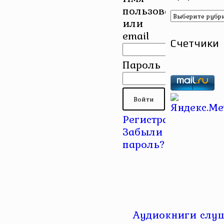
пользователя
Рубрики
или
email
Счетчики
Пароль
Регистрация
|
Забыли
пароль?
Аудиокниги слуш