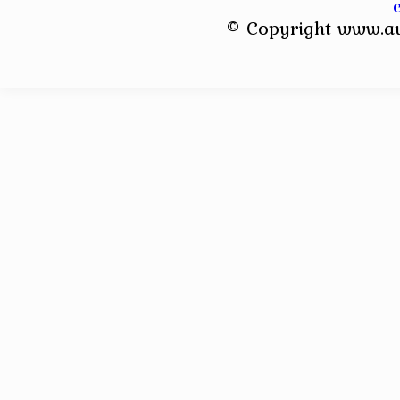
© Copyright www.a