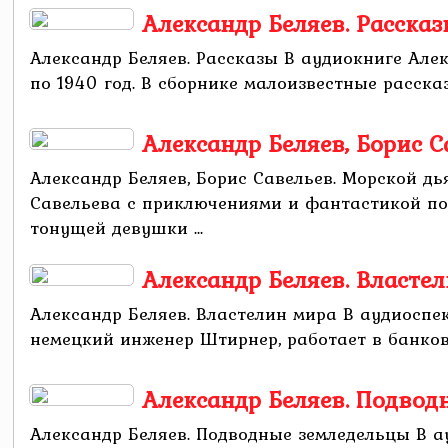
Александр Беляев. Расска
Александр Беляев. Рассказы В аудиокниге Але
по 1940 год. В сборнике малоизвестные рассказы
Александр Беляев, Борис 
Александр Беляев, Борис Савельев. Морской д
Савельева с приключениями и фантастикой по
тонущей девушки ...
Александр Беляев. Власте
Александр Беляев. Властелин мира В аудиоспе
немецкий инженер Штирнер, работает в банковск
Александр Беляев. Подвод
Александр Беляев. Подводные земледельцы В а