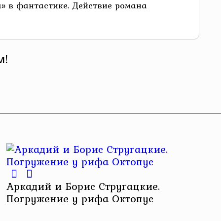
а» в фантастике. Действие романа
м!
Аркадий и Борис Стругацкие.
Погружение у рифа Октопус