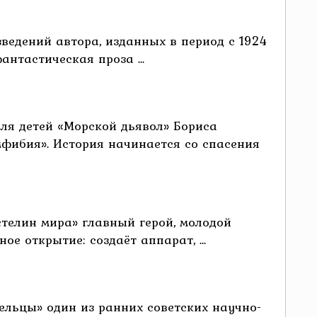
ведений автора, изданных в период с 1924
антастическая проза ...
для детей «Морской дьявол» Бориса
фибия». История начинается со спасения
стелин мира» главный герой, молодой
е открытие: создаёт аппарат, ...
ельцы» один из ранних советских научно-