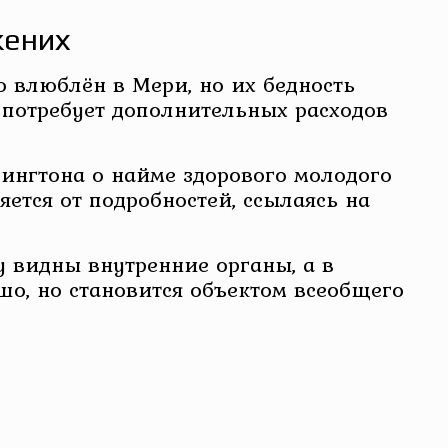
жених
 влюблён в Мери, но их бедность
и потребует дополнительных расходов
бингтона о найме здорового молодого
ется от подробностей, ссылаясь на
у видны внутренние органы, а в
шо, но становится объектом всеобщего