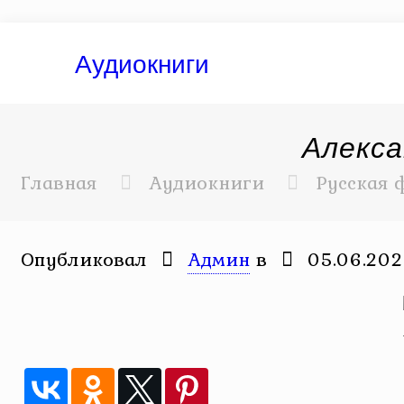
Аудиокниги
Алекса
Главная
Аудиокниги
Русская 
Опубликовал
Админ
в
05.06.20