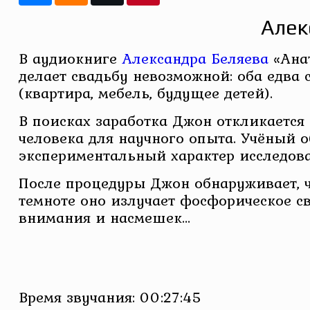
Алек
В аудиокниге
Александра Беляева
«Анат
делает свадьбу невозможной: оба едва 
(квартира, мебель, будущее детей).
В поисках заработка Джон откликается
человека для научного опыта. Учёный о
экспериментальный характер исследова
После процедуры Джон обнаруживает, чт
темноте оно излучает фосфорическое св
внимания и насмешек…
Время звучания: 00:27:45