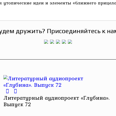
я утопические идеи и элементы «ближнего прицел
удем дружить? Присоединяйтесь к на
Литературный аудиопроект «Глубина».
Выпуск 72