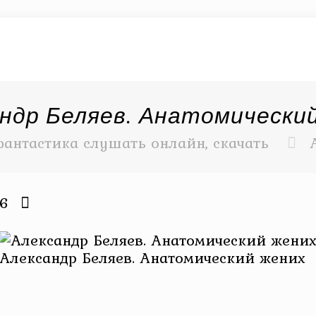
ндр Беляев. Анатомически
фантастика слушать онлайн, скачать
26
Александр Беляев. Анатомический жених