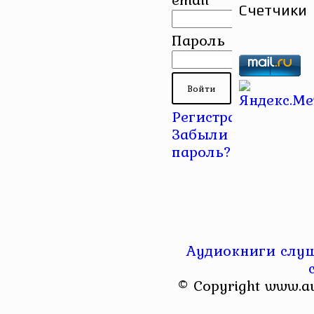
Счетчики
Пароль
Регистрация
|
Забыли
пароль?
Аудиокниги слуш
© Copyright www.a