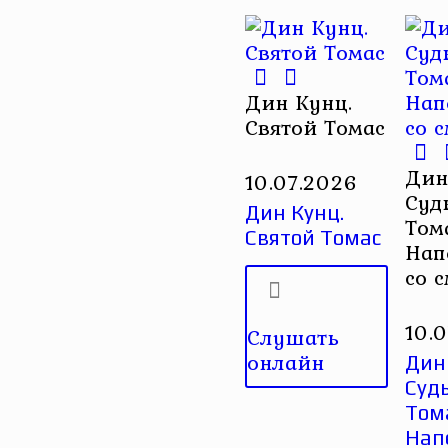
Дин Кунц.
Святой Томас
Дин
10.07.2026
Суд
Дин Кунц.
Том
Святой Томас
Нап
со 
10.
Слушать
онлайн
Дин
Суд
Том
Нап