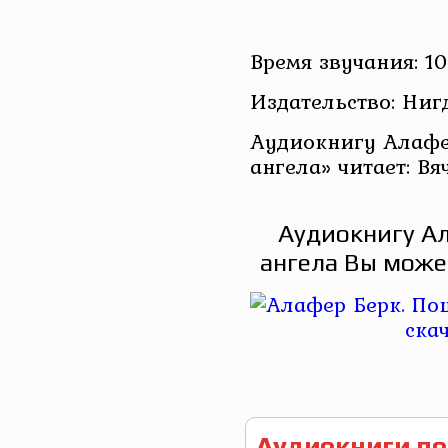
Время звучания: 10
Издательство: Ниг
Аудиокнигу Алафе
ангела» читает: В
Аудиокнигу Ал
ангела Вы може
Аудиокниги по