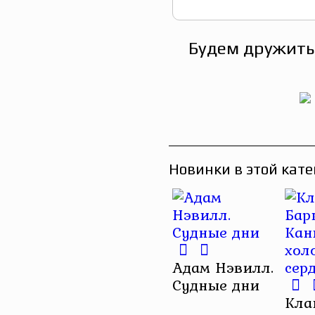
Будем дружить
Новинки в этой кате
Адам Нэвилл.
Судные дни
Кла