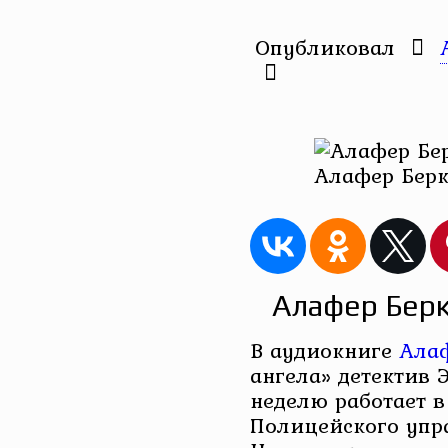
Опубликовал
Алафер Берк
Алафер Берк
В аудиокниге
Алаф
ангела» детектив 
неделю работает в
Полицейского упр