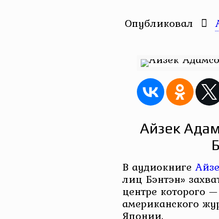
Опубликовал
Айзек Адам
Б
В аудиокниге
Айзе
лиц Бэнтэн» захв
центре которого 
американского жу
Японии.