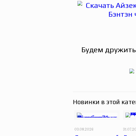
Будем дружить
Новинки в этой кате
03.08.2026
31.07.2