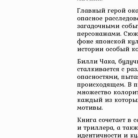
Главный герой ока
опасное расследов
загадочными собы
персонажами. Сюже
фоне японской кул
истории особый ко
Билли Чака, будуч
сталкивается с ра
опасностями, пыта
происходящем. В п
множество колори
каждый из которы
мотивы.
Книга сочетает в 
и триллера, а так
идентичности и к