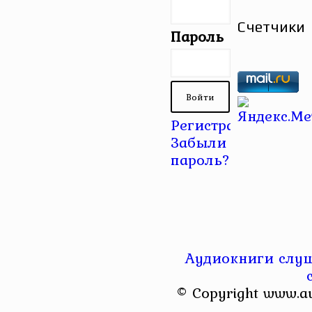
Счетчики
Пароль
Регистрация
|
Забыли
пароль?
Аудиокниги слуш
© Copyright www.a