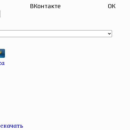
ВКонтакте
ОК
 скачать