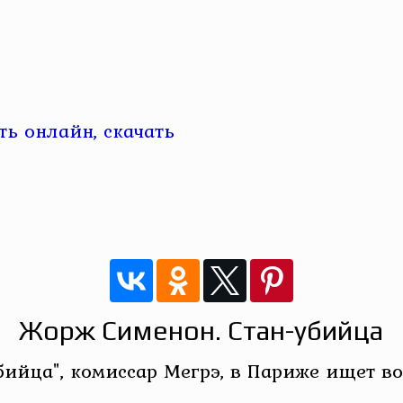
ь онлайн, скачать
Жорж Сименон. Стан-убийца
ийца", комиссар Мегрэ, в Париже ищет во