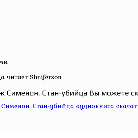
ами
 читает Shniferson
 Сименон. Стан-убийца Вы можете ск