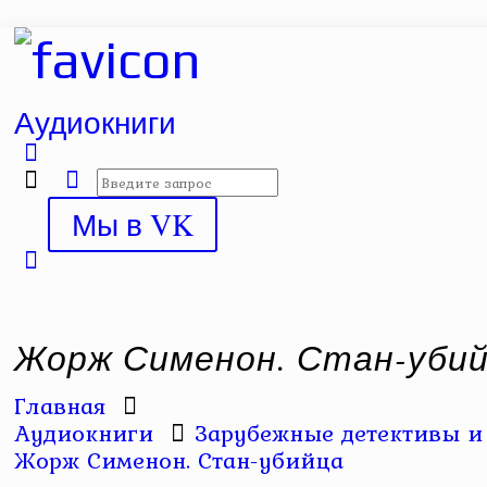
Аудиокниги
Мы в VK
Жорж Сименон. Стан-уби
Главная
Аудиокниги
Зарубежные детективы и 
Жорж Сименон. Стан-убийца