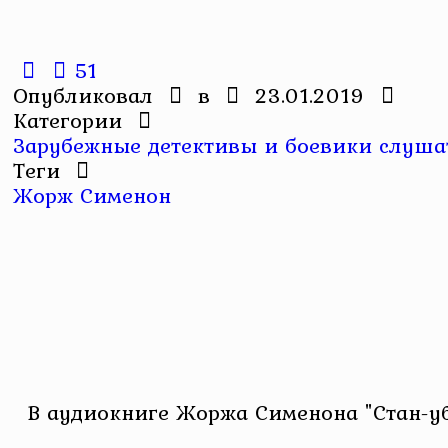
51
Опубликовал
в
23.01.2019
Категории
Зарубежные детективы и боевики слушат
Теги
Жорж Сименон
В аудиокниге Жоржа Сименона "Стан-уб