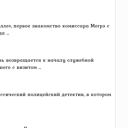
ле», первое знакомство комиссара Мегрэ с
 ...
вь возвращается к началу служебной
го с визитом ...
ссический полицейский детектив, в котором