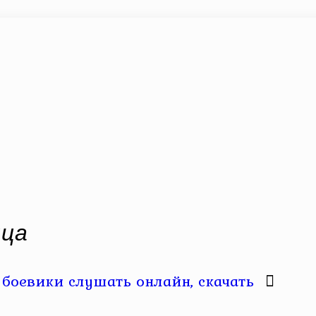
йца
боевики слушать онлайн, скачать