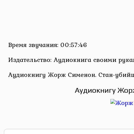
Время звучания: 00:57:46
Издательство: Аудиокнига своими рук
Аудиокнигу Жорж Сименон. Стан-убийца
Аудиокнигу Жорж