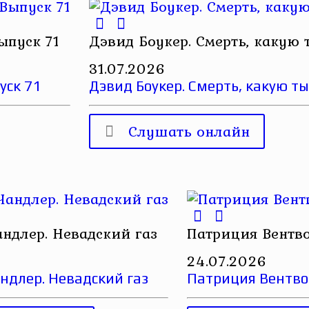
ыпуск 71
Дэвид Боукер. Смерть, какую
31.07.2026
уск 71
Дэвид Боукер. Смерть, какую т
Слушать онлайн
ндлер. Невадский газ
Патриция Вентв
24.07.2026
ндлер. Невадский газ
Патриция Вентво