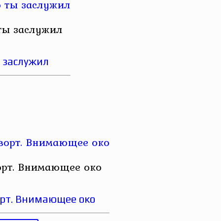
 ты заслужил
ы заслужил
орт. Внимающее око
рт. Внимающее око