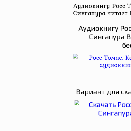
Аудиокнигу Росс Т
Сингапура читает 
Аудиокнигу Рос
Сингапура В
бе
Вариант для ск