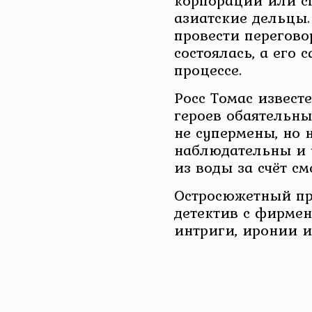
корпорации или сп
азиатские дельцы.
провести перегово
состоялась, а его 
процессе.
Росс Томас известе
героев обаятельн
не супермены, но 
наблюдательны и 
из воды за счёт см
Остросюжетный п
детектив с фирмен
интриги, иронии и