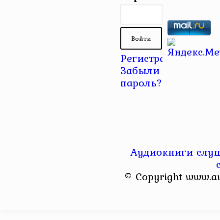
Регистрация
|
Забыли
пароль?
Аудиокниги слуш
© Copyright www.a