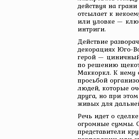
действуя на грани
отсылает к некоем
или уловке — клю
интриги.
Действие разворач
декорациях Юго-В
герой — циничный
по решению щеко
Маккоркл. К нему 
просьбой организо
людей, которые оч
друга, но при это
живых для дальней
Речь идет о сделк
огромные суммы. 
представители кр