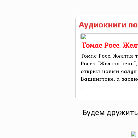
Аудиокниги по
Томас Росс. Жел
Томас Росс. Желтая 
Росса "Желтая тень"
открыл новый салун 
Вашингтоне, а заодн
...
Будем дружить