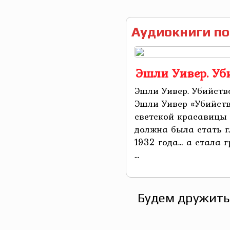
Аудиокниги по
Эшли Уивер. Уб
Эшли Уивер. Убийств
Эшли Уивер «Убийств
светской красавицы 
должна была стать 
1932 года… а стала 
...
Будем дружить