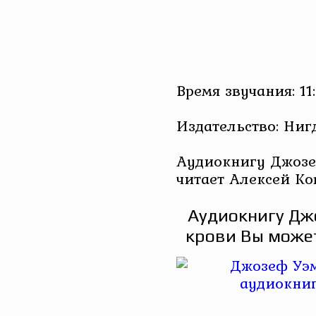
Время звучания: 11:
Издательство: Ниг
Аудиокнигу Джозе
читает Алексей Ко
Аудиокнигу Джо
крови Вы может