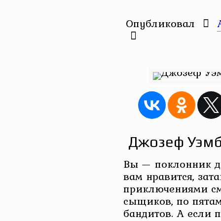
Опубликовал
Джозеф Уэмб
Вы — поклонник д
вам нравится, зата
приключениями см
сыщиков, по пята
бандитов. А если 