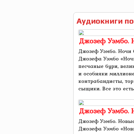
Аудиокниги по
Джозеф Уэмбо. 
Джозеф Уэмбо. Ночи 
Джозефа Уэмбо «Ноч
песчаные бури, вели
и особняки миллионе
контрабандисты, то
сыщики. Все это есть
Джозеф Уэмбо.
Джозеф Уэмбо. Новы
Джозефа Уэмбо «Нов