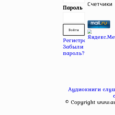
Счетчики
Пароль
Регистрация
|
Забыли
пароль?
Аудиокниги слуш
© Copyright www.a