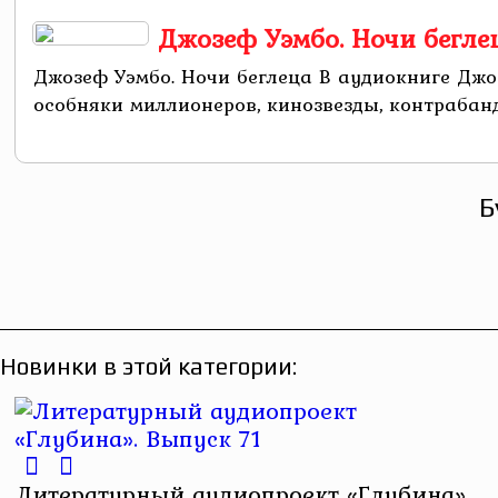
Джозеф Уэмбо. Ночи бегле
Джозеф Уэмбо. Ночи беглеца В аудиокниге Джо
особняки миллионеров, кинозвезды, контрабанд
Б
Новинки в этой категории:
Литературный аудиопроект «Глубина».