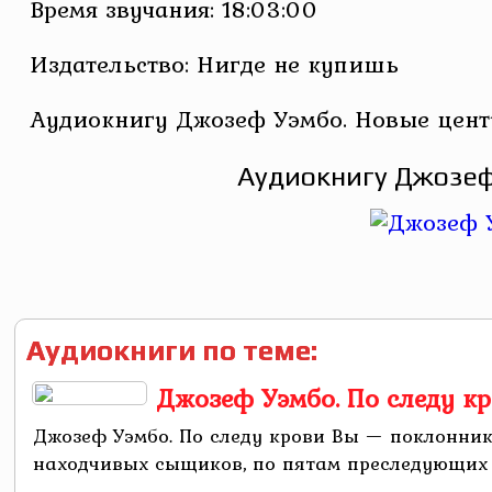
Время звучания: 18:03:00
Издательство: Нигде не купишь
Аудиокнигу Джозеф Уэмбо. Новые цент
Аудиокнигу Джозеф
Аудиокниги по теме:
Джозеф Уэмбо. По следу к
Джозеф Уэмбо. По следу крови Вы — поклонник
находчивых сыщиков, по пятам преследующих б