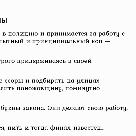
ны
в полицию и принимается за работу с
я опытный и принципиальный коп —
трого придерживаясь в своей
е ссоры и подбирать на улицах
асить поножовщину, поминутно
 буквы закона. Они делают свою работу,
я, пить и тогда финал известен…