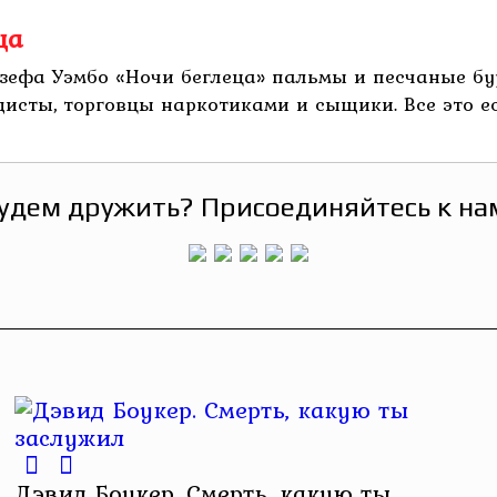
ца
зефа Уэмбо «Ночи беглеца» пальмы и песчаные бу
исты, торговцы наркотиками и сыщики. Все это ест
удем дружить? Присоединяйтесь к на
Дэвид Боукер. Смерть, какую ты