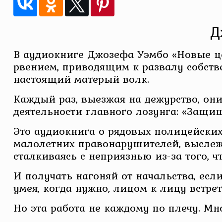
Д
В аудиокниге Джозефа Уэмбо «Новые ц
рвением, приводящим к развалу собст
настоящий матерый волк.
Каждый раз, выезжая на дежурство, они
деятельности главного лозунга: «Защищ
Это аудиокнига о рядовых полицейских
малолетних правонарушителей, выслеж
сталкиваясь с неприязнью из-за того, 
И получать нагоняй от начальства, есл
умея, когда нужно, лицом к лицу встре
Но эта работа не каждому по плечу. М