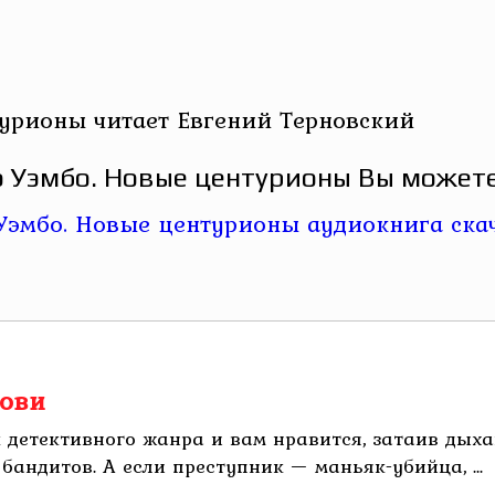
урионы читает Евгений Терновский
 Уэмбо. Новые центурионы Вы можете 
рови
 детективного жанра и вам нравится, затаив дыха
андитов. А если преступник — маньяк-убийца, ...