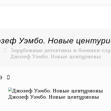
зеф Уэмбо. Новые центур
Зарубежные детективы и боевики слу
Джозеф Уэмбо. Новые центурионы
9
Джозеф Уэмбо. Новые центурионы