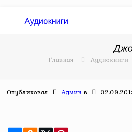
Аудиокниги
Джо
Главная
Аудиокниги
Опубликовал
Админ
в
02.09.201