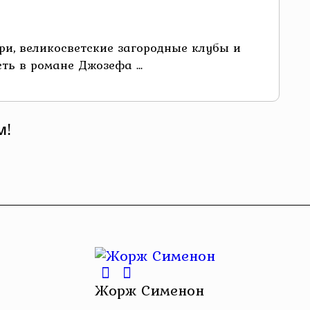
ри, великосветские загородные клубы и
ь в романе Джозефа ...
м!
Жорж Сименон