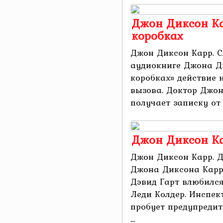
Джон Диксон Ка
коробках
Джон Диксон Карр. С
аудиокниге Джона Д
коробках» действие 
вызова. Доктор Джон
получает записку от 
Джон Диксон Ка
Джон Диксон Карр. Д
Джона Диксона Карр
Дэвид Гарт влюбился
Леди Колдер. Инспек
пробует предупредит
...