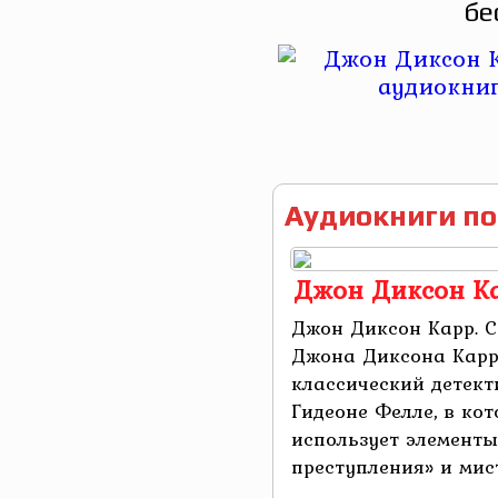
бе
Аудиокниги по
Джон Диксон Ка
Джон Диксон Карр. С
Джона Диксона Карр
классический детект
Гидеоне Фелле, в ко
использует элементы
преступления» и мист