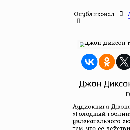
Опубликовал
Джон Диксо
г
Аудиокнига Джона
«Голодный гоблин
увлекательного сю
тем, что ее действ