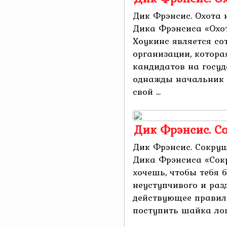
Дик Фрэнсис. Охота 
Дика Фрэнсиса «Охо
Хоукинс является со
организации, котора
кандидатов на госуд
однажды начальник 
свой ...
Дик Фрэнсис. С
Дик Фрэнсис. Сокру
Дика Фрэнсиса «Сок
хочешь, чтобы тебя 
неуступчивого и раз
действующее правил
поступить шайка лош