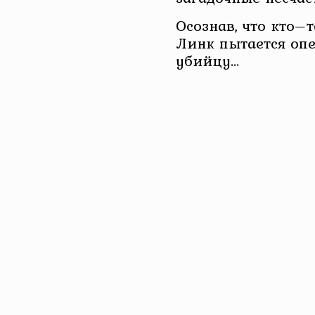
Осознав, что кто–т
Линк пытается опе
убийцу…