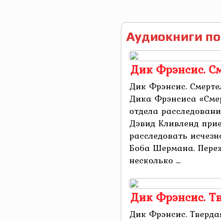
Аудиокниги по
Дик Фрэнсис. С
Дик Фрэнсис. Смерте
Дика Фрэнсиса «Сме
отдела расследовани
Дэвид Кливленд прие
расследовать исчезн
Боба Шермана. Переж
несколько ...
Дик Фрэнсис. Т
Дик Фрэнсис. Тверда