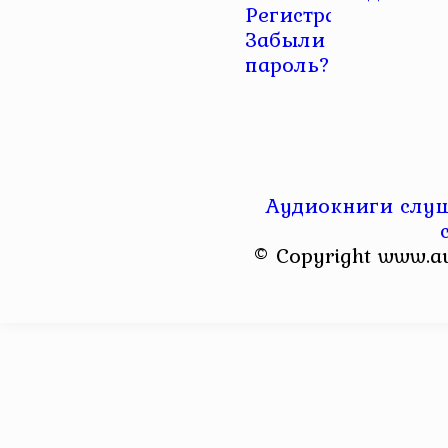
Регистрация
|
Забыли
пароль?
Аудиокниги слуш
© Copyright www.a