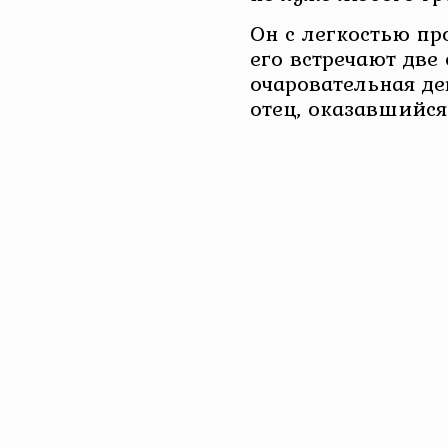
Он с легкостью про
его встречают две
очаровательная де
отец, оказавшийс