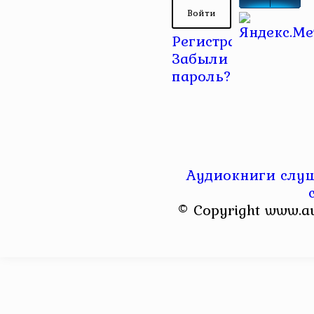
Регистрация
|
Забыли
пароль?
Аудиокниги слуш
© Copyright www.a