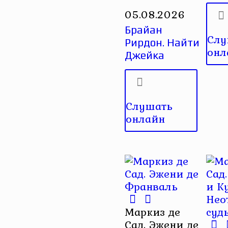
05.08.2026
Брайан
Слу
Рирдон. Найти
онл
Джейка
Слушать
онлайн
Маркиз де
Сад. Эжени де