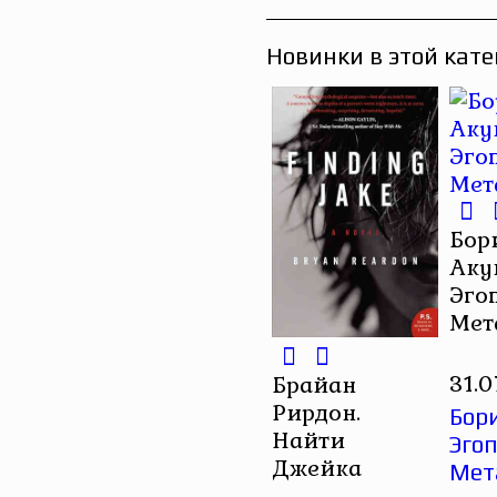
Новинки в этой кате
Бор
Аку
Эгоп
Мет
31.
Брайан
Рирдон.
Бори
Найти
Эгоп
Джейка
Мет