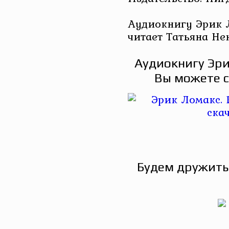
Аудиокнигу Эрик 
читает Татьяна Не
Аудиокнигу Эри
Вы можете с
Будем дружить