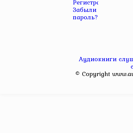
Регистрация
|
Забыли
пароль?
Аудиокниги слуш
© Copyright www.a