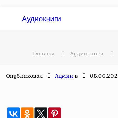
Аудиокниги
Главная
Аудиокниги
Опубликовал
Админ
в
05.06.20