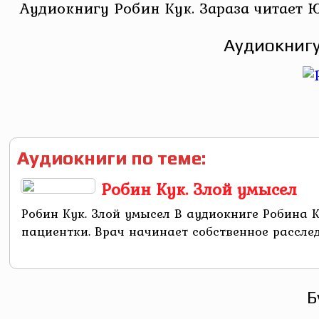
Аудиокнигу Робин Кук. Зараза читает 
Аудиокнигу
Аудиокниги по теме:
Робин Кук. Злой умысел
Робин Кук. Злой умысел В аудиокниге Робина 
пациентки. Врач начинает собственное расслед
Б