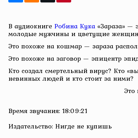
В аудиокниге
Робина Кука
«Зараза» — э
молодые мужчины и цветущие женщин
Это похоже на кошмар — зараза располз
Это похоже на заговор — эпицентр эпи
Кто создал смертельный вирус? Кто «в
невинных людей и кто стоит за ними?
Это
Время звучания: 18:09:21
Издательство: Нигде не купишь