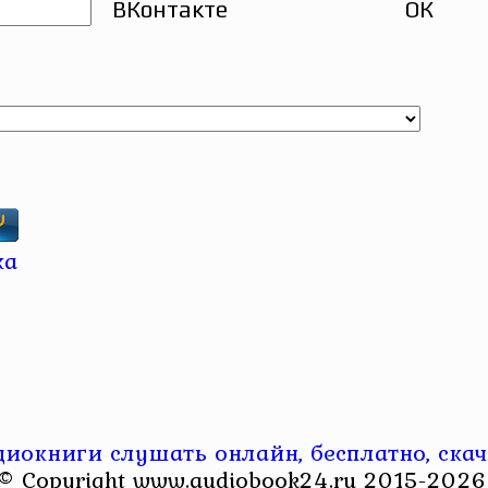
ВКонтакте
ОК
диокниги слушать онлайн, бесплатно, скач
© Copyright www.audiobook24.ru 2015-2026