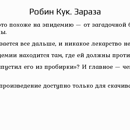
Робин Кук. Зараза
то похоже на эпидемию — от загадочной б
ы.
ается все дальше, и никакое лекарство не
демии находится там, где ей должны прот
ыпустил его из пробирки»? И главное — ч
 произведение доступно только для скачив