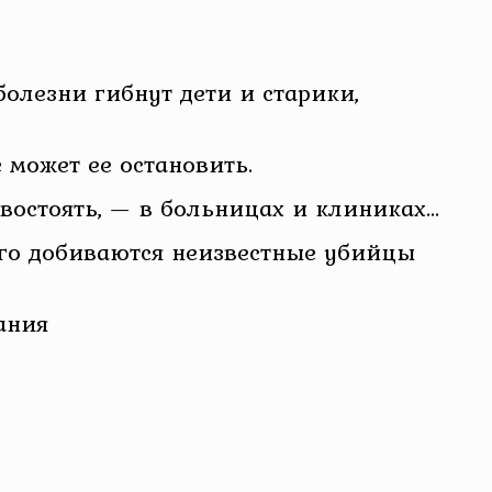
олезни гибнут дети и старики,
 может ее остановить.
ивостоять, — в больницах и клиниках…
его добиваются неизвестные убийцы
ания