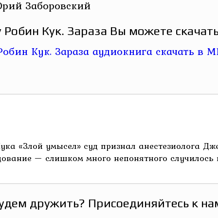
Юрий Заборовский
 Робин Кук. Зараза Вы можете скачать
Кука «Злой умысел» суд признал анестезиолога Д
ование — слишком много непонятного случилось во
удем дружить? Присоединяйтесь к на