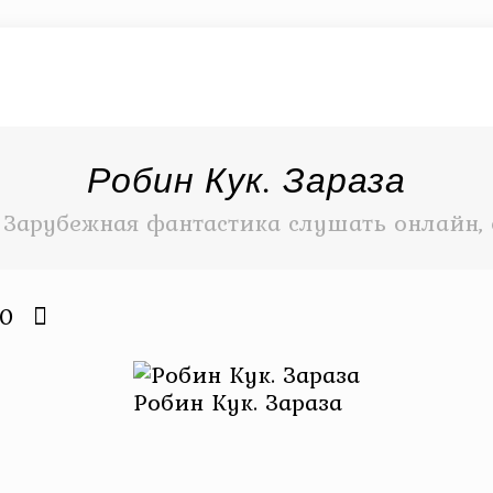
Робин Кук. Зараза
Зарубежная фантастика слушать онлайн, 
20
Робин Кук. Зараза