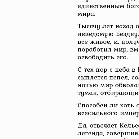
единственным бого
мира.
Тысячу лет назад 
неведомую Бездну
все живое, и, пол
поработил мир, вм
освободить его.
С тех пор с неба 
сыплется пепел, со
ночью мир обвола
туман, отбирающи
Способен ли хоть 
всесильного импе
Да, отвечает Кельс
легенда, совершив