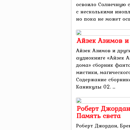
освоило Солнечную с
с несколькими иноп
но пока не может осво
Айзек Азимов и 
Айзек Азимов и други
аудиокниге «Айзек А
дома» сборник фанта
мистики, магического
Содержание сборника
Каникулы 02. ...
Роберт Джордан
Память света
Роберт Джордан, Бре