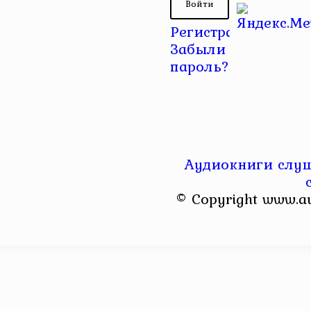
Регистрация
|
Забыли
пароль?
Аудиокниги слуш
© Copyright www.a