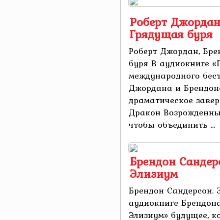
Роберт Джордан
Грядущая буря
Роберт Джордан, Бре
буря В аудиокниге «
международного бест
Джордана и Брендон
драматическое завер
Дракон Возрожденный
чтобы объединить ...
Брендон Сандер
Элизиум
Брендон Сандерсон.
аудиокниге Брендон
Элизиум» будущее, к