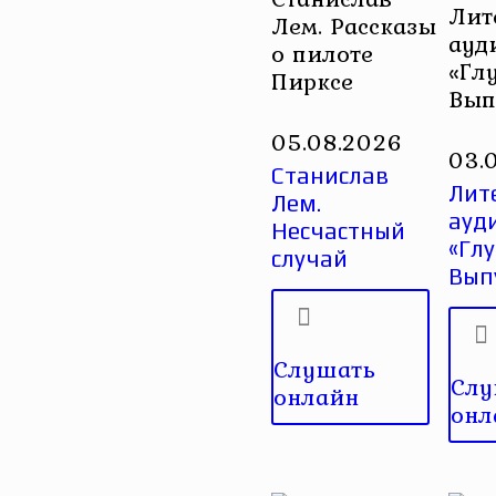
Лит
Лем. Рассказы
ауд
о пилоте
«Гл
Пирксе
Вып
05.08.2026
03.
Станислав
Лит
Лем.
ауд
Несчастный
«Глу
случай
Вып
Слушать
Слу
онлайн
онл